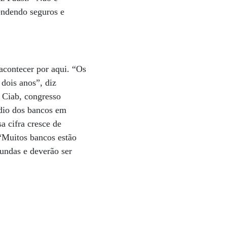
endendo seguros e
acontecer por aqui. “Os
dois anos”, diz
 Ciab, congresso
édio dos bancos em
a cifra cresce de
“Muitos bancos estão
undas e deverão ser