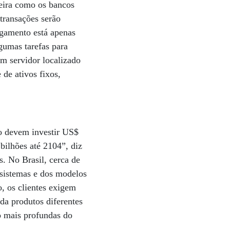
eira como os bancos
transações serão
agamento está apenas
gumas tarefas para
m servidor localizado
de ativos fixos,
o devem investir US$
ilhões até 2104”, diz
s. No Brasil, cerca de
 sistemas e dos modelos
, os clientes exigem
da produtos diferentes
o mais profundas do