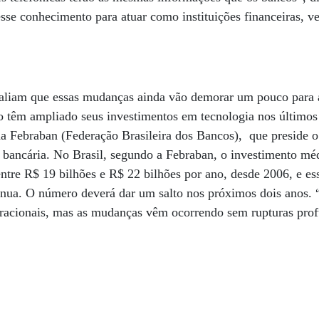
sse conhecimento para atuar como instituições financeiras, v
avaliam que essas mudanças ainda vão demorar um pouco para 
jo têm ampliado seus investimentos em tecnologia nos últimos 
a Febraban (Federação Brasileira dos Bancos), que preside o
a bancária. No Brasil, segundo a Febraban, o investimento m
ntre R$ 19 bilhões e R$ 22 bilhões por ano, desde 2006, e ess
ínua. O número deverá dar um salto nos próximos dois anos. 
eracionais, mas as mudanças vêm ocorrendo sem rupturas prof
”