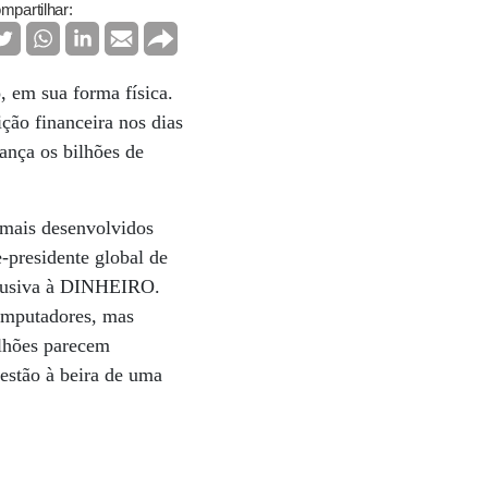
mpartilhar:
 em sua forma física.
ição financeira nos dias
ança os bilhões de
 mais desenvolvidos
-presidente global de
xclusiva à DINHEIRO.
omputadores, mas
ilhões parecem
 estão à beira de uma