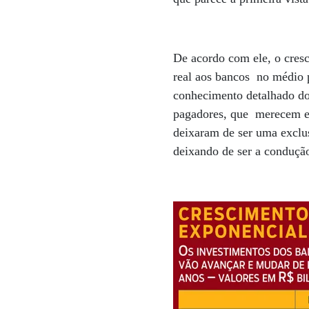
De acordo com ele, o cresc
real aos bancos no médio p
conhecimento detalhado dos
pagadores, que merecem em
deixaram de ser uma exclus
deixando de ser a condução