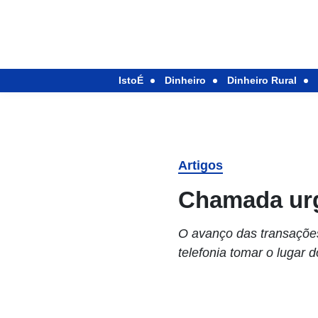
IstoÉ
Dinheiro
Dinheiro Rural
Artigos
Chamada urg
O avanço das transações
telefonia tomar o lugar 