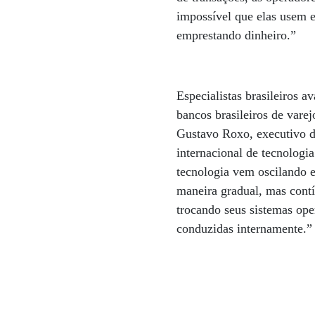
impossível que elas usem e
emprestando dinheiro.”
Especialistas brasileiros 
bancos brasileiros de vare
Gustavo Roxo, executivo d
internacional de tecnologi
tecnologia vem oscilando e
maneira gradual, mas cont
trocando seus sistemas op
conduzidas internamente.