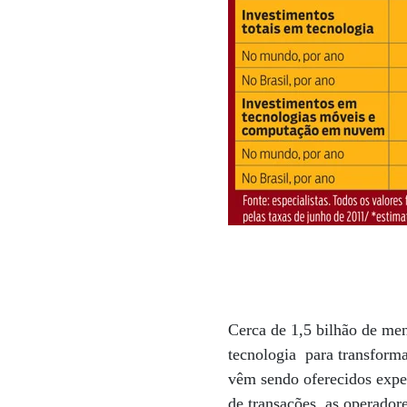
Cerca de 1,5 bilhão de men
tecnologia para transformar
vêm sendo oferecidos expe
de transações, as operador