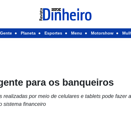
Gente
Planeta
Esportes
Menu
Motorshow
Mul
ente para os banqueiros
 realizadas por meio de celulares e tablets pode fazer
do sistema financeiro