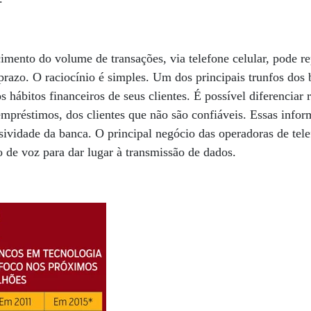
imento do volume de transações, via telefone celular, pode 
razo. O raciocínio é simples. Um dos principais trunfos dos 
 hábitos financeiros de seus clientes. É possível diferenciar
préstimos, dos clientes que não são confiáveis. Essas infor
ividade da banca. O principal negócio das operadoras de telef
 de voz para dar lugar à transmissão de dados.