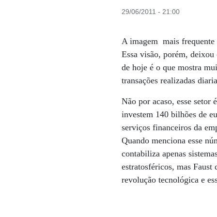
29/06/2011 - 21:00
A imagem mais frequente q
Essa visão, porém, deixou d
de hoje é o que mostra mu
transações realizadas diar
Não por acaso, esse setor 
investem 140 bilhões de eu
serviços financeiros da e
Quando menciona esse núme
contabiliza apenas sistema
estratosféricos, mas Faust
revolução tecnológica e es