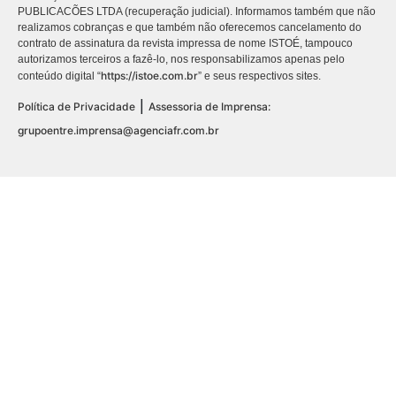
PUBLICACÕES LTDA (recuperação judicial). Informamos também que não
realizamos cobranças e que também não oferecemos cancelamento do
contrato de assinatura da revista impressa de nome ISTOÉ, tampouco
autorizamos terceiros a fazê-lo, nos responsabilizamos apenas pelo
https://istoe.com.br
conteúdo digital “
” e seus respectivos sites.
|
Política de Privacidade
Assessoria de Imprensa:
grupoentre.imprensa@agenciafr.com.br