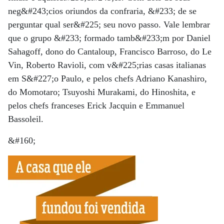
neg&#243;cios oriundos da confraria, &#233; de se
perguntar qual ser&#225; seu novo passo. Vale lembrar
que o grupo &#233; formado tamb&#233;m por Daniel
Sahagoff, dono do Cantaloup, Francisco Barroso, do Le
Vin, Roberto Ravioli, com v&#225;rias casas italianas
em S&#227;o Paulo, e pelos chefs Adriano Kanashiro,
do Momotaro; Tsuyoshi Murakami, do Hinoshita, e
pelos chefs franceses Erick Jacquin e Emmanuel
Bassoleil.
&#160;