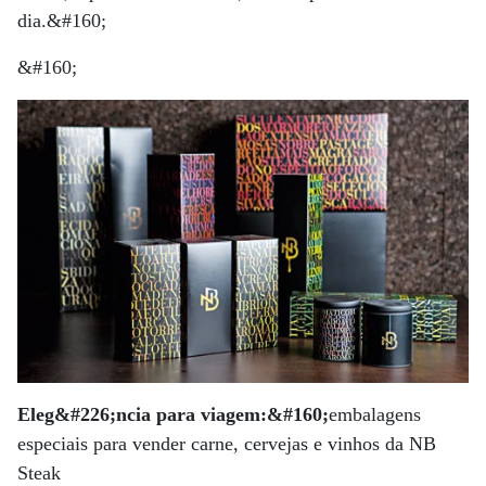
dia.&#160;
&#160;
Eleg&#226;ncia para viagem:&#160;
embalagens
especiais para vender carne, cervejas e vinhos da NB
Steak