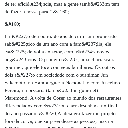
de ter efici&#234;ncia, mas a gente tamb&#233;m tem
de fazer a nossa parte” &#160;
&#160;
E n&#227;o deu outra: depois de curtir um prometido
sab&#225;tico de um ano com a fam&#237;lia, ele
est&#225; de volta ao setor, com tr&#234;s novos
neg&#243;cios. O primeiro &#233; uma churrascaria
gourmet, que ele toca com seus familiares. Os outros
dois s&#227;o em sociedade com o sushiman Jun
Sakamoto, na Hamburgueria Nacional, e com Juscelino
Pereira, na pizzaria (tamb&#233;m gourmet)
Maremonti. A volta de Coser ao mundo dos restaurantes
diferenciados come&#231;ou a ser desenhada no final
do ano passado. &#8220;A ideia era fazer um projeto
fora da curva, que surpreendesse as pessoas, mas na