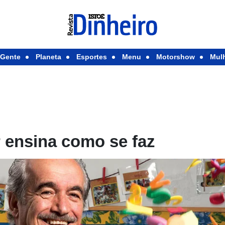
Gente
Planeta
Esportes
Menu
Motorshow
Mul
 ensina como se faz