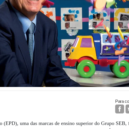
Para co
ito (EPD), uma das marcas de ensino superior do Grupo SEB, 