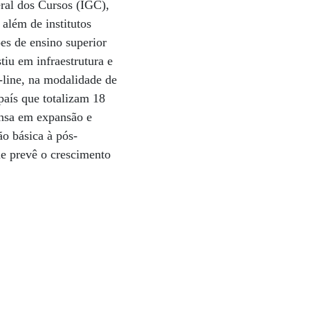
ral dos Cursos (IGC),
 além de institutos
ões de ensino superior
iu em infraestrutura e
-line, na modalidade de
aís que totalizam 18
ensa em expansão e
o básica à pós-
e prevê o crescimento