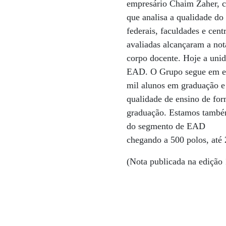
empresário Chaim Zaher, c
que analisa a qualidade do 
federais, faculdades e cent
avaliadas alcançaram a not
corpo docente. Hoje a unid
EAD. O Grupo segue em exp
mil alunos em graduação e
qualidade de ensino de for
graduação. Estamos também
do segmento de EAD
chegando a 500 polos, até 
(Nota publicada na edição 