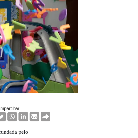
mpartilhar:
fundada pelo