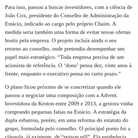
Para isso, passou a buscar investidores, com a ciência de
João Cox, presidente do Conselho de Administração da
Estácio, indicado ao cargo pelo próprio Chaim. A
medida seria também uma forma de evitar novas ofertas
hostis pela empresa. O projeto incluía ainda o seu
retorno ao conselho, onde pretendia desempenhar um
papel mais estratégico. “Toda empresa precisa de um
acionista de referência. O ‘dono’ pensa dez, vinte anos à
frente, enquanto o executivo pensa no curto prazo.”
O plano ficou próximo de se concretizar quando ele
passou a negociar uma composição com a Advent.
Investidora da Kroton entre 2009 e 2013, a gestora vinha
comprando pequenas fatias na Estácio. A estratégia da
dupla esbarrou, porém, em uma reforma do estatuto do
grupo, formulada pelo conselho. O principal ponto foi a
cláusula, já existente, de “poison pill”. Ela estabelecia