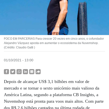
FOCO EM PARCERIAS Para crescer 20 vezes em cinco anos, o cofundador
Alejandro Vázquez aposta em aumentar o ecossistema da Nuvemshop.
(Crédito: Claudio Gatti )
01/10/2021 - 13:00
Depois de alcançar US$ 3,1 bilhões em valor de
mercado e se tornar o sexto unicórnio mais valioso da
América Latina, segundo a plataforma CB Insights, a
Nuvemshop está pronta para voos mais altos. Com parte
dos R$ 2,6 bilhões captados na última rodada de