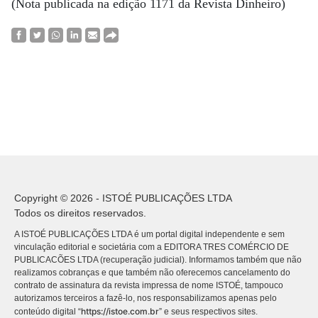
(Nota publicada na edição 1171 da Revista Dinheiro)
Copyright © 2026 - ISTOÉ PUBLICAÇÕES LTDA
Todos os direitos reservados.
A ISTOÉ PUBLICAÇÕES LTDA é um portal digital independente e sem
vinculação editorial e societária com a EDITORA TRES COMÉRCIO DE
PUBLICACÕES LTDA (recuperação judicial). Informamos também que não
realizamos cobranças e que também não oferecemos cancelamento do
contrato de assinatura da revista impressa de nome ISTOÉ, tampouco
autorizamos terceiros a fazê-lo, nos responsabilizamos apenas pelo
https://istoe.com.br
conteúdo digital “
” e seus respectivos sites.