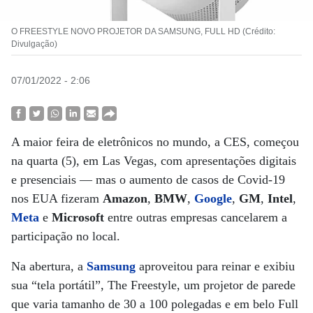
O FREESTYLE NOVO PROJETOR DA SAMSUNG, FULL HD (Crédito:
Divulgação)
07/01/2022 - 2:06
A maior feira de eletrônicos no mundo, a CES, começou
na quarta (5), em Las Vegas, com apresentações digitais
e presenciais — mas o aumento de casos de Covid-19
nos EUA fizeram
Amazon
,
BMW
,
Google
,
GM
,
Intel
,
Meta
e
Microsoft
entre outras empresas cancelarem a
participação no local.
Na abertura, a
Samsung
aproveitou para reinar e exibiu
sua “tela portátil”, The Freestyle, um projetor de parede
que varia tamanho de 30 a 100 polegadas e em belo Full