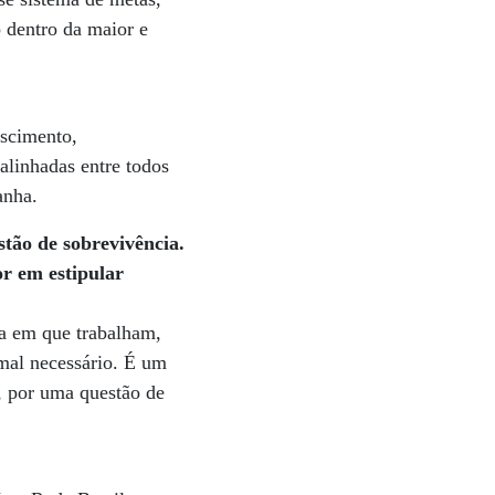
o dentro da maior e
escimento,
alinhadas entre todos
anha.
stão de sobrevivência.
r em estipular
sa em que trabalham,
mal necessário. É um
, por uma questão de