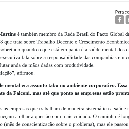
Para co
Martins
é também membro da Rede Brasil do Pacto Global d
8 que trata sobre Trabalho Decente e Crescimento Econômic
 sobretudo quando o que está em pauta é a saúde mental dos c
executiva fala sobre a responsabilidade das companhias em cu
lutar anda de mãos dadas com produtividade.
elação”, afirmou.
e mental era assunto tabu no ambiente corporativo. Ess
nte da Falconi, mas até que ponto as empresas estão pront
s as empresas que trabalham de maneira sistemática a saúde 
meçam a olhar a questão com mais cuidado. O caminho é long
co (mês de conscientização sobre o problema), mas ele passo