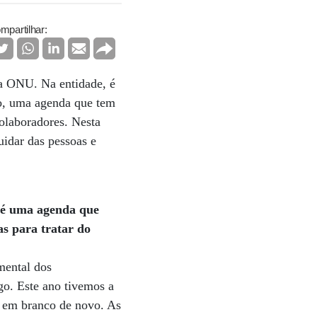
mpartilhar:
a ONU. Na entidade, é
o, uma agenda que tem
olaboradores. Nesta
idar das pessoas e
a é uma agenda que
as para tratar do
mental dos
o. Este ano tivemos a
u em branco de novo. As