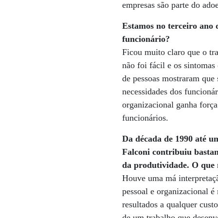
empresas são parte do adoe
Estamos no terceiro ano 
funcionário?
Ficou muito claro que o tr
não foi fácil e os sintomas
de pessoas mostraram que s
necessidades dos funcionár
organizacional ganha força
funcionários.
Da década de 1990 até um
Falconi contribuiu bastan
da produtividade. O qu
Houve uma má interpretaçã
pessoal e organizacional é
resultados a qualquer cus
de um trabalho que desenv