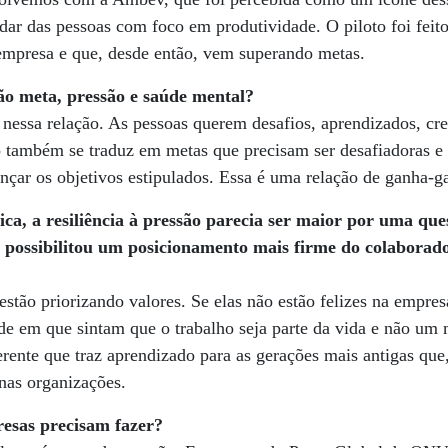
dar das pessoas com foco em produtividade. O piloto foi feit
empresa e que, desde então, vem superando metas.
ção meta, pressão e saúde mental?
essa relação. As pessoas querem desafios, aprendizados, cr
 também se traduz em metas que precisam ser desafiadoras e 
ançar os objetivos estipulados. Essa é uma relação de ganha-g
ca, a resiliência à pressão parecia ser maior por uma que
possibilitou um posicionamento mais firme do colaborado
estão priorizando valores. Se elas não estão felizes na empre
de em que sintam que o trabalho seja parte da vida e não um 
ente que traz aprendizado para as gerações mais antigas que
nas organizações.
resas precisam fazer?