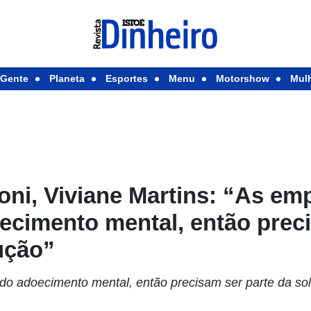
Gente
Planeta
Esportes
Menu
Motorshow
Mul
ni, Viviane Martins: “As em
ecimento mental, então prec
ução”
do adoecimento mental, então precisam ser parte da so