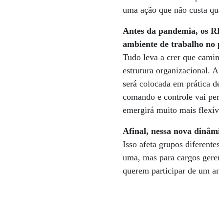
uma ação que não custa qua
Antes da pandemia, os R
ambiente de trabalho no
Tudo leva a crer que cam
estrutura organizacional. A
será colocada em prática de
comando e controle vai pe
emergirá muito mais flexív
Afinal, nessa nova dinâm
Isso afeta grupos diferent
uma, mas para cargos geren
querem participar de um am