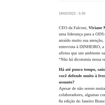
18/02/2022 - 5:30
CEO da Falconi,
Viviane 
uma liderança para a ODS-
atraído muito sua atenção,
entrevista à DINHEIRO, a 
afirma que um ambiente sa
“Não há dicotomia nessa r
Há até pouco tempo, saúd
você defende muito à fre
assunto?
Apesar de não serem muita
colaboradores, algumas co
8a edição do Janeiro Bran