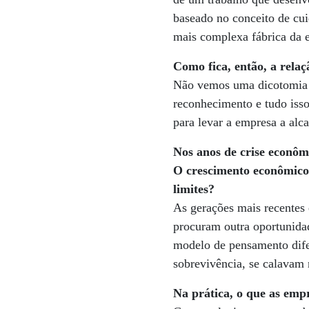
baseado no conceito de cui
mais complexa fábrica da 
Como fica, então, a rela
Não vemos uma dicotomia n
reconhecimento e tudo isso
para levar a empresa a alc
Nos anos de crise econômi
O crescimento econômico 
limites?
As gerações mais recentes 
procuram outra oportunida
modelo de pensamento difer
sobrevivência, se calavam 
Na prática, o que as emp