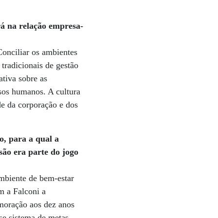
á na relação empresa-
Conciliar os ambientes
 tradicionais de gestão
ativa sobre as
rsos humanos. A cultura
de da corporação e dos
, para a qual a
são era parte do jogo
mbiente de bem-estar
m a Falconi a
moração aos dez anos
e sistema de metas,