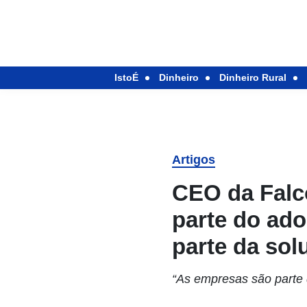
IstoÉ
Dinheiro
Dinheiro Rural
Artigos
CEO da Falco
parte do ado
parte da sol
“As empresas são parte 