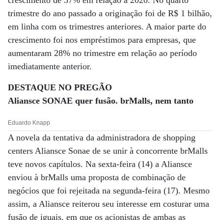
crescimento de 37% em relação a 2020. No quarto
trimestre do ano passado a originação foi de R$ 1 bilhão,
em linha com os trimestres anteriores. A maior parte do
crescimento foi nos empréstimos para empresas, que
aumentaram 28% no trimestre em relação ao período
imediatamente anterior.
DESTAQUE NO PREGÃO
Aliansce SONAE quer fusão. brMalls, nem tanto
Eduardo Knapp
A novela da tentativa da administradora de shopping
centers Aliansce Sonae de se unir à concorrente brMalls
teve novos capítulos. Na sexta-feira (14) a Aliansce
enviou à brMalls uma proposta de combinação de
negócios que foi rejeitada na segunda-feira (17). Mesmo
assim, a Aliansce reiterou seu interesse em costurar uma
fusão de iguais, em que os acionistas de ambas as