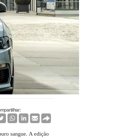
mpartilhar:
puro sangue. A edição