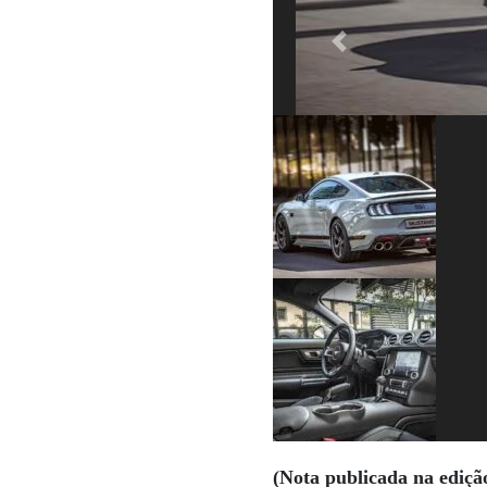
Previous
(Nota publicada na ediçã