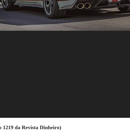
o 1219 da Revista Dinheiro)