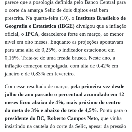
parece que a posologia definida pelo Banco Central para
o corte da amarga Selic de dois dígitos está bem
prescrita. Na quarta-feira (10), o
Instituto Brasileiro de
Geografia e Estatística (IBGE)
divulgou que a inflação
oficial, o
IPCA
, desacelerou forte em março, ao menor
nível em oito meses. Enquanto as projeções apontavam
para uma alta de 0,25%, o indicador estacionou em
0,16%. Trata-se de uma freada brusca. Neste ano, a
inflação começou empolgada, com alta de 0,42% em
janeiro e de 0,83% em fevereiro.
Com esse resultado de março,
pela primeira vez desde
julho do ano passado o percentual acumulado em 12
meses ficou abaixo de 4%, mais próximo do centro
da meta de 3% e abaixo do teto de 4,5%
. Ponto para o
presidente do BC, Roberto Campos Neto
, que vinha
insistindo na cautela do corte da Selic, apesar da pressão