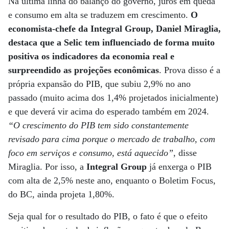
Na última linha do balanço do governo, juros em queda
e consumo em alta se traduzem em crescimento.
O
economista-chefe da Integral Group, Daniel Miraglia,
destaca que a Selic tem influenciado de forma muito
positiva os indicadores da economia real e
surpreendido as projeções econômicas
. Prova disso é a
própria expansão do PIB, que subiu 2,9% no ano
passado (muito acima dos 1,4% projetados inicialmente)
e que deverá vir acima do esperado também em 2024.
“O crescimento do PIB tem sido constantemente
revisado para cima porque o mercado de trabalho, com
foco em serviços e consumo, está aquecido”
, disse
Miraglia. Por isso, a
Integral Group
já enxerga o PIB
com alta de 2,5% neste ano, enquanto o Boletim Focus,
do BC, ainda projeta 1,80%.
Seja qual for o resultado do PIB, o fato é que o efeito