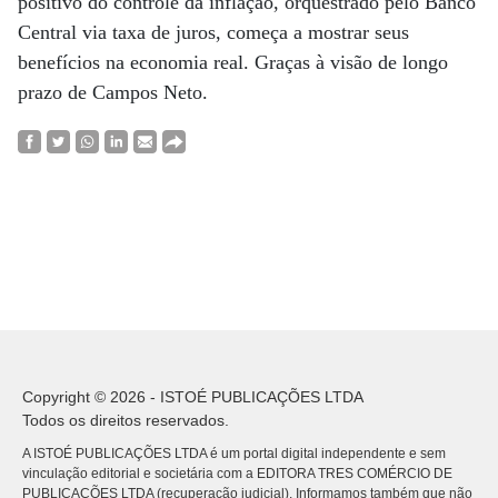
positivo do controle da inflação, orquestrado pelo Banco
Central via taxa de juros, começa a mostrar seus
benefícios na economia real. Graças à visão de longo
prazo de Campos Neto.
Copyright © 2026 - ISTOÉ PUBLICAÇÕES LTDA
Todos os direitos reservados.
A ISTOÉ PUBLICAÇÕES LTDA é um portal digital independente e sem
vinculação editorial e societária com a EDITORA TRES COMÉRCIO DE
PUBLICACÕES LTDA (recuperação judicial). Informamos também que não