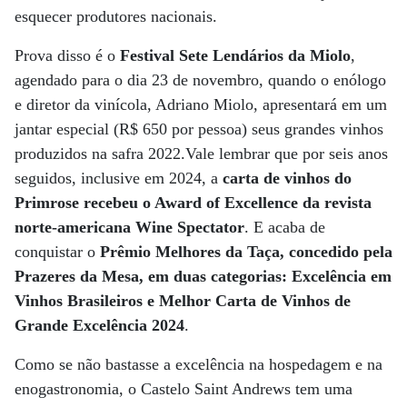
esquecer produtores nacionais.
Prova disso é o
Festival Sete Lendários da Miolo
,
agendado para o dia 23 de novembro, quando o enólogo
e diretor da vinícola, Adriano Miolo, apresentará em um
jantar especial (R$ 650 por pessoa) seus grandes vinhos
produzidos na safra 2022.Vale lembrar que por seis anos
seguidos, inclusive em 2024, a
carta de vinhos do
Primrose recebeu o Award of Excellence da revista
norte-americana Wine Spectator
. E acaba de
conquistar o
Prêmio Melhores da Taça, concedido pela
Prazeres da Mesa, em duas categorias: Excelência em
Vinhos Brasileiros e Melhor Carta de Vinhos de
Grande Excelência 2024
.
Como se não bastasse a excelência na hospedagem e na
enogastronomia, o Castelo Saint Andrews tem uma