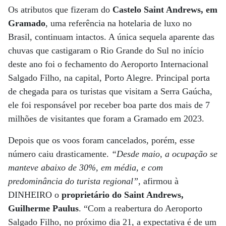
Os atributos que fizeram do
Castelo Saint Andrews, em
Gramado
, uma referência na hotelaria de luxo no
Brasil, continuam intactos. A única sequela aparente das
chuvas que castigaram o Rio Grande do Sul no início
deste ano foi o fechamento do Aeroporto Internacional
Salgado Filho, na capital, Porto Alegre. Principal porta
de chegada para os turistas que visitam a Serra Gaúcha,
ele foi responsável por receber boa parte dos mais de 7
milhões de visitantes que foram a Gramado em 2023.
Depois que os voos foram cancelados, porém, esse
número caiu drasticamente.
“Desde maio, a ocupação se
manteve abaixo de 30%, em média, e com
predominância do turista regional”
, afirmou à
DINHEIRO o
proprietário do Saint Andrews,
Guilherme Paulus
. “Com a reabertura do Aeroporto
Salgado Filho, no próximo dia 21, a expectativa é de um