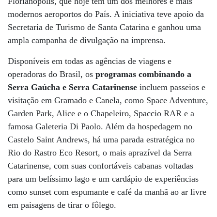
Florianópolis, que hoje tem um dos melhores e mais
modernos aeroportos do País. A iniciativa teve apoio da
Secretaria de Turismo de Santa Catarina e ganhou uma
ampla campanha de divulgação na imprensa.
Disponíveis em todas as agências de viagens e
operadoras do Brasil, os
programas combinando a
Serra Gaúcha e Serra Catarinense
incluem passeios e
visitação em Gramado e Canela, como Space Adventure,
Garden Park, Alice e o Chapeleiro, Spaccio RAR e a
famosa Galeteria Di Paolo. Além da hospedagem no
Castelo Saint Andrews, há uma parada estratégica no
Rio do Rastro Eco Resort, o mais aprazível da Serra
Catarinense, com suas confortáveis cabanas voltadas
para um belíssimo lago e um cardápio de experiências
como sunset com espumante e café da manhã ao ar livre
em paisagens de tirar o fôlego.