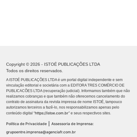
Copyright © 2026 - ISTOÉ PUBLICAÇÕES LTDA
Todos os direitos reservados.
A ISTOÉ PUBLICAÇÕES LTDA é um portal digital independente e sem
vinculação editorial e societária com a EDITORA TRES COMÉRCIO DE
PUBLICACÕES LTDA (recuperação judicial). Informamos também que não
realizamos cobranças e que também não oferecemos cancelamento do
contrato de assinatura da revista impressa de nome ISTOÉ, tampouco
autorizamos terceiros a fazê-lo, nos responsabilizamos apenas pelo
https://istoe.com.br
conteúdo digital “
” e seus respectivos sites.
|
Política de Privacidade
Assessoria de Imprensa:
grupoentre.imprensa@agenciafr.com.br