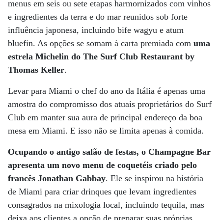
menus em seis ou sete etapas harmornizados com vinhos
e ingredientes da terra e do mar reunidos sob forte
influência japonesa, incluindo bife wagyu e atum
bluefin. As opções se somam à carta premiada com
uma
estrela Michelin do The Surf Club Restaurant by
Thomas Keller
.
Levar para Miami o chef do ano da Itália é apenas uma
amostra do compromisso dos atuais proprietários do Surf
Club em manter sua aura de principal endereço da boa
mesa em Miami. E isso não se limita apenas à comida.
Ocupando o antigo salão de festas, o Champagne Bar
apresenta um novo menu de coquetéis criado pelo
francês Jonathan Gabbay
. Ele se inspirou na história
de Miami para criar drinques que levam ingredientes
consagrados na mixologia local, incluindo tequila, mas
deixa aos clientes a opção de preparar suas próprias