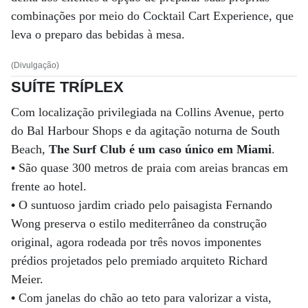
combinações por meio do Cocktail Cart Experience, que
leva o preparo das bebidas à mesa.
(Divulgação)
SUÍTE TRÍPLEX
Com localização privilegiada na Collins Avenue, perto
do Bal Harbour Shops e da agitação noturna de South
Beach,
The Surf Club é um caso único em Miami
.
•
São quase 300 metros de praia com areias brancas em
frente ao hotel.
•
O suntuoso jardim criado pelo paisagista Fernando
Wong preserva o estilo mediterrâneo da construção
original, agora rodeada por três novos imponentes
prédios projetados pelo premiado arquiteto Richard
Meier.
•
Com janelas do chão ao teto para valorizar a vista,