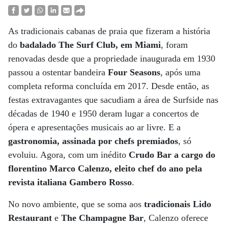
As tradicionais cabanas de praia que fizeram a história
do
badalado The Surf Club, em Miami
, foram
renovadas desde que a propriedade inaugurada em 1930
passou a ostentar bandeira
Four Seasons
, após uma
completa reforma concluída em 2017. Desde então, as
festas extravagantes que sacudiam a área de Surfside nas
décadas de 1940 e 1950 deram lugar a concertos de
ópera e apresentações musicais ao ar livre. E a
gastronomia, assinada por chefs premiados
, só
evoluiu. Agora, com um inédito
Crudo Bar a cargo do
florentino Marco Calenzo, eleito chef do ano pela
revista italiana Gambero Rosso
.
No novo ambiente, que se soma aos
tradicionais Lido
Restaurant
e
The Champagne Bar
, Calenzo oferece