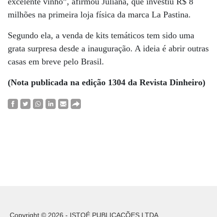
excelente vinho”, afirmou Juliana, que investiu R$ 8
milhões na primeira loja física da marca La Pastina.
Segundo ela, a venda de kits temáticos tem sido uma
grata surpresa desde a inauguração. A ideia é abrir outras
casas em breve pelo Brasil.
(Nota publicada na edição 1304 da Revista Dinheiro)
Copyright © 2026 - ISTOÉ PUBLICAÇÕES LTDA