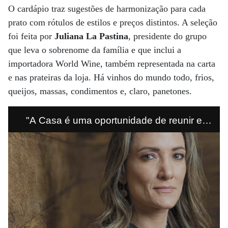
O cardápio traz sugestões de harmonização para cada
prato com rótulos de estilos e preços distintos. A seleção
foi feita por
Juliana La Pastina
, presidente do grupo
que leva o sobrenome da família e que inclui a
importadora World Wine, também representada na carta
e nas prateiras da loja. Há vinhos do mundo todo, frios,
queijos, massas, condimentos e, claro, panetones.
"A Casa é uma oportunidade de reunir e
apresentar nosso portfólio através de
experiências” Juliana La Pastina presidente
do Grupo La Pastina.