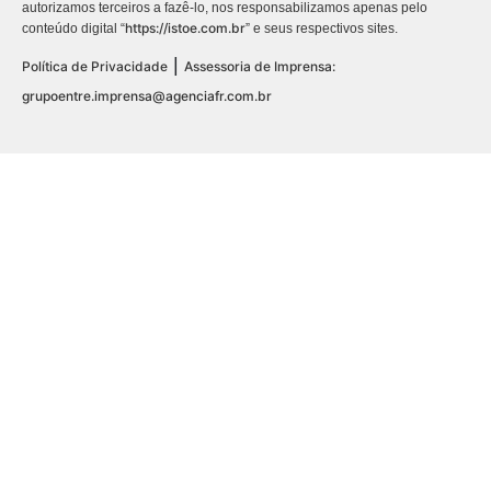
autorizamos terceiros a fazê-lo, nos responsabilizamos apenas pelo
https://istoe.com.br
conteúdo digital “
” e seus respectivos sites.
|
Política de Privacidade
Assessoria de Imprensa:
grupoentre.imprensa@agenciafr.com.br