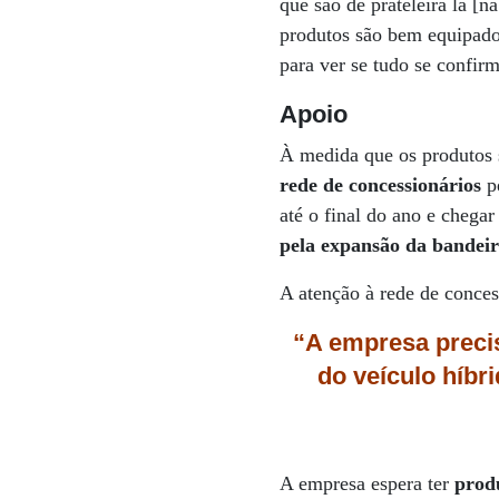
que são de prateleira lá [
produtos são bem equipado
para ver se tudo se confi
Apoio
À medida que os produtos 
rede de concessionários
pe
até o final do ano e chega
pela expansão da bandeir
A atenção à rede de conces
“A empresa precis
do veículo híb
A empresa espera ter
prod