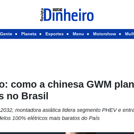
Gente
Planeta
Esportes
Menu
Motorshow
Mul
co: como a chinesa GWM plane
s no Brasil
2032, montadora asiática lidera segmento PHEV e entra
delos 100% elétricos mais baratos do País