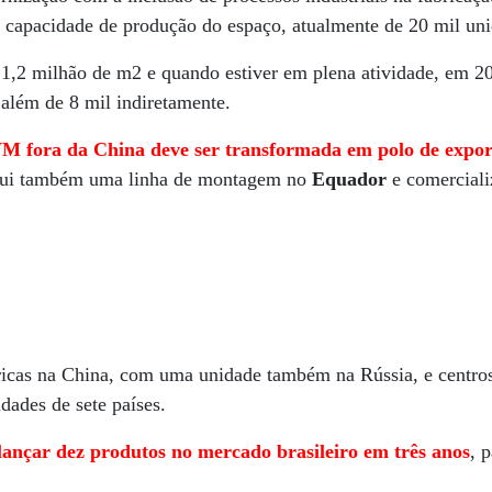
a capacidade de produção do espaço, atualmente de 20 mil uni
e 1,2 milhão de m2 e quando estiver em plena atividade, em 
 além de 8 mil indiretamente.
 fora da China deve ser transformada em polo de expor
sui também uma linha de montagem no
Equador
e comerciali
ricas na China, com uma unidade também na Rússia, e centros
ades de sete países.
ançar dez produtos no mercado brasileiro em três anos
, 