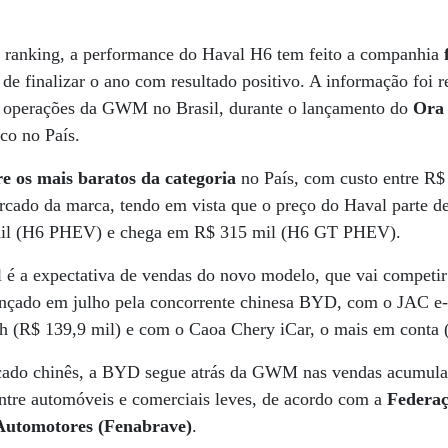
o ranking, a performance do Haval H6 tem feito a companhia
de finalizar o ano com resultado positivo. A informação foi 
de operações da GWM no Brasil, durante o lançamento do
Ora
co no País.
re os mais baratos da categoria
no País, com custo entre R$
ercado da marca, tendo em vista que o preço do Haval parte 
mil (H6 PHEV) e chega em R$ 315 mil (H6 GT PHEV).
 a expectativa de vendas do novo modelo, que vai competir
ançado em julho pela concorrente chinesa BYD, com o JAC e-
 (R$ 139,9 mil) e com o Caoa Chery iCar, o mais em conta (
ado chinês, a BYD segue atrás da GWM nas vendas acumulada
entre automóveis e comerciais leves, de acordo com a
Federaç
 Automotores (Fenabrave)
.