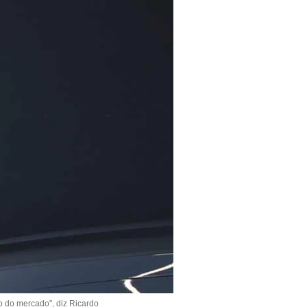
o do mercado", diz Ricardo