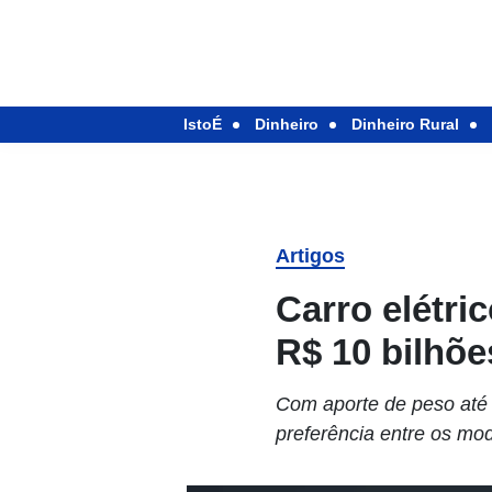
IstoÉ
Dinheiro
Dinheiro Rural
Artigos
Carro elétri
R$ 10 bilhõe
Com aporte de peso até 
preferência entre os mo