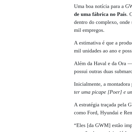
Uma boa notícia para a
de uma fábrica no País
. 
dentro do complexo, onde 
mil empregos.
A estimativa é que a produ
mil unidades ao ano e poss
Além da Haval e da Ora —
possui outras duas submar
Inicialmente, a montadora 
ter uma picape [Poer] e u
A estratégia traçada pela
como Ford, Hyundai e Ren
“Eles [da GWM] estão impo