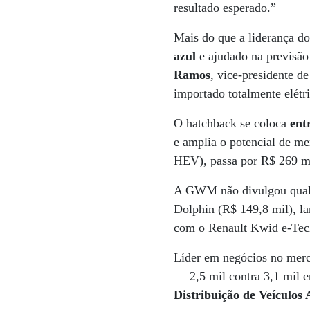
resultado esperado.”
Mais do que a liderança d
azul
e ajudado na previsão 
Ramos
, vice-presidente 
importado totalmente elétri
O hatchback se coloca
ent
e amplia o potencial de m
HEV), passa por R$ 269 
A GWM não divulgou qual é
Dolphin (R$ 149,8 mil), l
com o Renault Kwid e-Tech
Líder em negócios no merc
— 2,5 mil contra 3,1 mil 
Distribuição de Veículos