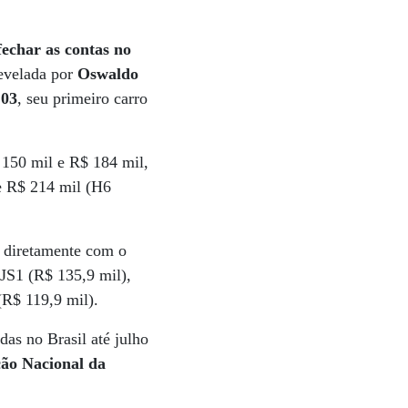
fechar as contas no
revelada por
Oswaldo
 03
, seu primeiro carro
 150 mil e R$ 184 mil,
de R$ 214 mil (H6
 diretamente com o
JS1 (R$ 135,9 mil),
R$ 119,9 mil).
s no Brasil até julho
ão Nacional da