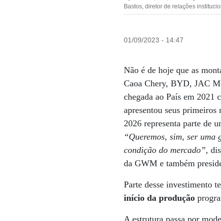
Bastos, diretor de relações instituc
01/09/2023 - 14:47
Não é de hoje que as mont
Caoa Chery, BYD, JAC Mot
chegada ao País em 2021 c
apresentou seus primeiros 
2026 representa parte de u
“Queremos, sim, ser uma g
condição do mercado”
, d
da GWM e também presid
Parte desse investimento t
início da produção
progra
A estrutura passa por mode