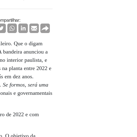
mpartilhar:
ileiro. Que o digam
A bandeira anunciou a
 interior paulista, e
 na planta entre 2022 e
ís em dez anos.
. Se formos, será uma
ucionais e governamentais
iro de 2022 e com
o. O objetivo da