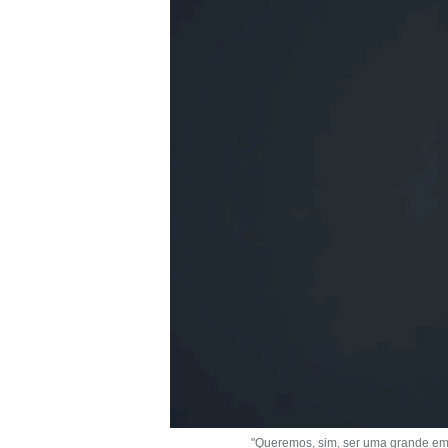
"Queremos, sim, ser uma grande emp