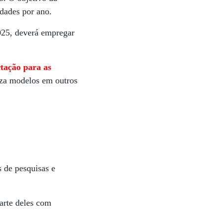
dades por ano.
2025, deverá empregar
tação para as
za modelos em outros
 de pesquisas e
parte deles com