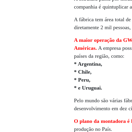
companhia é quintuplicar 
A fábrica tem área total d
diretamente 2 mil pessoas,
A maior operação da GWM
Américas.
A empresa pos
países da região, como:
* Argentina,
* Chile,
* Peru,
* e Uruguai.
Pelo mundo são várias fáb
desenvolvimento em dez cid
O plano da montadora é l
produção no País.