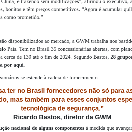
na China] e trazendo sem modificações”, afirmou o executivo, 
s, bonitos e têm preços competitivos. “Agora é acumular qui
rma como prometido.”
são disponibilizados ao mercado, a GWM trabalha nos bastid
lo País. Tem no Brasil 35 concessionárias abertas, com plan
r a cerca de 130 até o fim de 2024. Segundo Bastos,
28 grupos
a por aqui
.
sionários se estende à cadeia de fornecimento.
a ter no Brasil fornecedores não só para 
rido, mas também para esses conjuntos espe
tecnológica de segurança.”
Ricardo Bastos
, diretor da GWM
ução nacional de alguns componentes
à medida que avançar