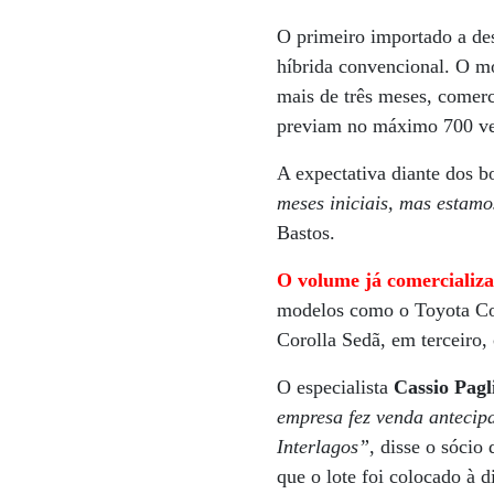
O primeiro importado a d
híbrida convencional. O m
mais de três meses, comer
previam no máximo 700 ve
A expectativa diante dos b
meses iniciais, mas estamo
Bastos.
O volume já comercializa
modelos como o Toyota Cor
Corolla Sedã, em terceiro,
O especialista
Cassio Pagl
empresa fez venda antecip
Interlagos”
, disse o sócio
que o lote foi colocado à 