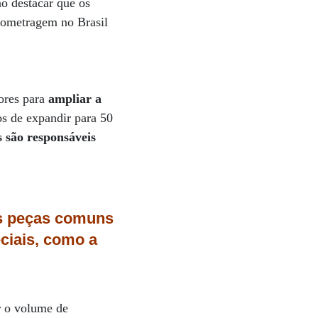
ao destacar que os
lometragem no Brasil
ores para
ampliar a
os de expandir para 50
 são responsáveis
as peças comuns
ciais, como a
 o volume de