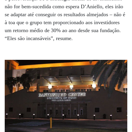
não for bem-sucedida como espera D’Aniello, eles irão
se adaptar até conseguir os resultados almejados – não é
à toa que o grupo tem proporcionado aos investidores
um retorno médio de 30% ao ano desde sua fundação.
“Eles são incansáveis”, resume.