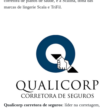
corretora de planos de saúde, e a Scalina, dona das
marcas de lingerie Scala e TriFil.
Qualicorp corretora de seguros
: líder na corretagem,