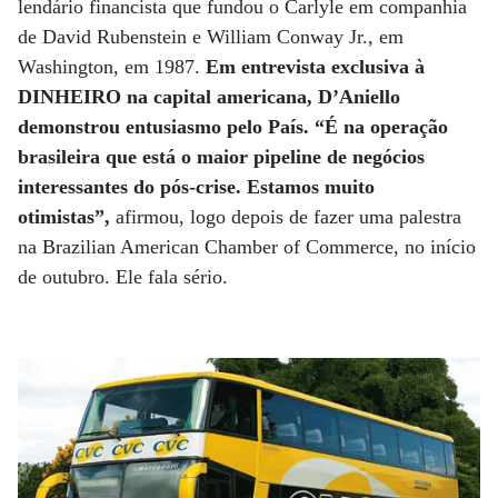
lendário financista que fundou o Carlyle em companhia
de David Rubenstein e William Conway Jr., em
Washington, em 1987.
Em entrevista exclusiva à
DINHEIRO na capital americana, D’Aniello
demonstrou entusiasmo pelo País.
“É na operação
brasileira que está o maior pipeline de negócios
interessantes do pós-crise. Estamos muito
otimistas”,
afirmou, logo depois de fazer uma palestra
na Brazilian American Chamber of Commerce, no início
de outubro. Ele fala sério.