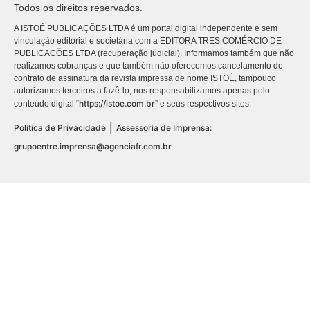
Todos os direitos reservados.
A ISTOÉ PUBLICAÇÕES LTDA é um portal digital independente e sem
vinculação editorial e societária com a EDITORA TRES COMÉRCIO DE
PUBLICACÕES LTDA (recuperação judicial). Informamos também que não
realizamos cobranças e que também não oferecemos cancelamento do
contrato de assinatura da revista impressa de nome ISTOÉ, tampouco
autorizamos terceiros a fazê-lo, nos responsabilizamos apenas pelo
https://istoe.com.br
conteúdo digital “
” e seus respectivos sites.
|
Política de Privacidade
Assessoria de Imprensa:
grupoentre.imprensa@agenciafr.com.br