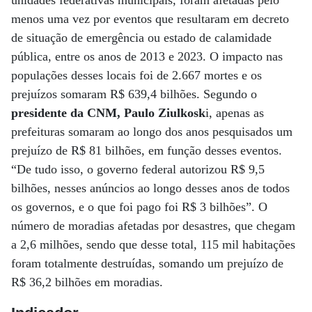
unidades federativas municipais, foram afetadas pelo
menos uma vez por eventos que resultaram em decreto
de situação de emergência ou estado de calamidade
pública, entre os anos de 2013 e 2023. O impacto nas
populações desses locais foi de 2.667 mortes e os
prejuízos somaram R$ 639,4 bilhões. Segundo o
presidente da CNM, Paulo Ziulkosk
i, apenas as
prefeituras somaram ao longo dos anos pesquisados um
prejuízo de R$ 81 bilhões, em função desses eventos.
“De tudo isso, o governo federal autorizou R$ 9,5
bilhões, nesses anúncios ao longo desses anos de todos
os governos, e o que foi pago foi R$ 3 bilhões”. O
número de moradias afetadas por desastres, que chegam
a 2,6 milhões, sendo que desse total, 115 mil habitações
foram totalmente destruídas, somando um prejuízo de
R$ 36,2 bilhões em moradias.