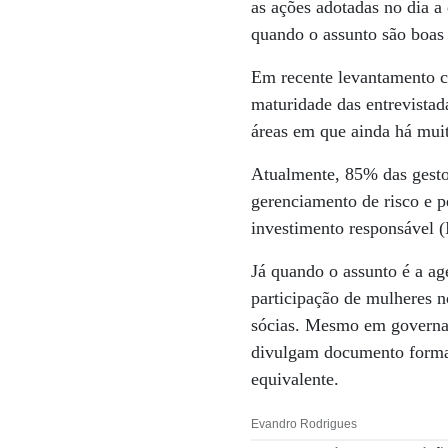
as ações adotadas no dia a
quando o assunto são boas 
Em recente levantamento co
maturidade das entrevistad
áreas em que ainda há muit
Atualmente, 85% das gesto
gerenciamento de risco e 
investimento responsável (
Já quando o assunto é a ag
participação de mulheres 
sócias. Mesmo em governan
divulgam documento formal
equivalente.
Evandro Rodrigues