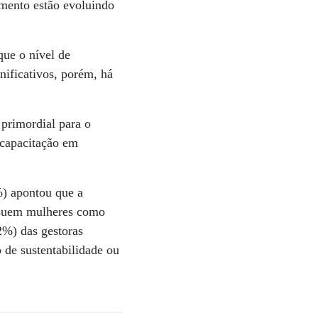
imento estão evoluindo
que o nível de
nificativos, porém, há
primordial para o
 capacitação em
%) apontou que a
ossuem mulheres como
2%) das gestoras
de sustentabilidade ou