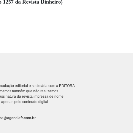
o 1257 da Revista Dinheiro)
culação editorial e societária com a EDITORA
rmamos também que não realizamos
ssinatura da revista impressa de nome
 apenas pelo conteúdo digital
nsa@agenciafr.com.br