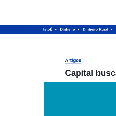
IstoÉ
Dinheiro
Dinheiro Rural
Artigos
Capital bus