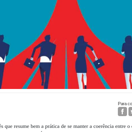
Para co
 que resume bem a prática de se manter a coerência entre o 