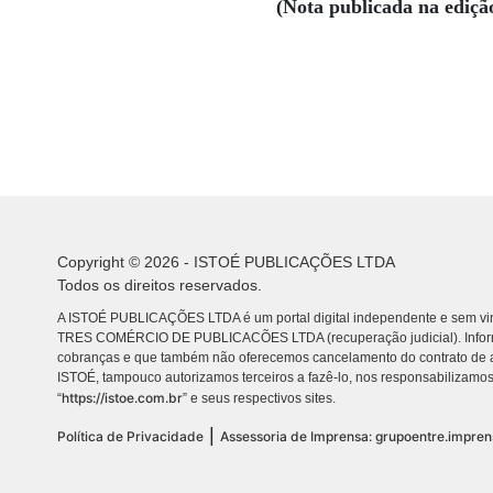
(Nota publicada na ediçã
Copyright © 2026 - ISTOÉ PUBLICAÇÕES LTDA
Todos os direitos reservados.
A ISTOÉ PUBLICAÇÕES LTDA é um portal digital independente e sem vin
TRES COMÉRCIO DE PUBLICACÕES LTDA (recuperação judicial). Info
cobranças e que também não oferecemos cancelamento do contrato de a
ISTOÉ, tampouco autorizamos terceiros a fazê-lo, nos responsabilizamos
https://istoe.com.br
“
” e seus respectivos sites.
|
Política de Privacidade
Assessoria de Imprensa: grupoentre.impre