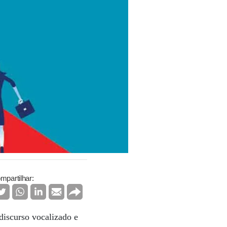
mpartilhar:
discurso vocalizado e