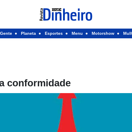
Gente
Planeta
Esportes
Menu
Motorshow
Mul
ca conformidade