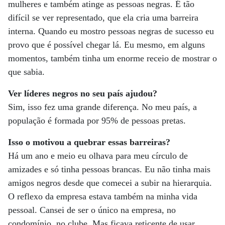
mulheres e também atinge as pessoas negras. É tão
difícil se ver representado, que ela cria uma barreira
interna. Quando eu mostro pessoas negras de sucesso eu
provo que é possível chegar lá. Eu mesmo, em alguns
momentos, também tinha um enorme receio de mostrar o
que sabia.
Ver líderes negros no seu país ajudou?
Sim, isso fez uma grande diferença. No meu país, a
população é formada por 95% de pessoas pretas.
Isso o motivou a quebrar essas barreiras?
Há um ano e meio eu olhava para meu círculo de
amizades e só tinha pessoas brancas. Eu não tinha mais
amigos negros desde que comecei a subir na hierarquia.
O reflexo da empresa estava também na minha vida
pessoal. Cansei de ser o único na empresa, no
condomínio, no clube. Mas ficava reticente de usar