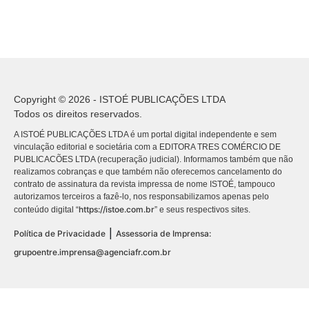
Copyright © 2026 - ISTOÉ PUBLICAÇÕES LTDA
Todos os direitos reservados.
A ISTOÉ PUBLICAÇÕES LTDA é um portal digital independente e sem
vinculação editorial e societária com a EDITORA TRES COMÉRCIO DE
PUBLICACÕES LTDA (recuperação judicial). Informamos também que não
realizamos cobranças e que também não oferecemos cancelamento do
contrato de assinatura da revista impressa de nome ISTOÉ, tampouco
autorizamos terceiros a fazê-lo, nos responsabilizamos apenas pelo
https://istoe.com.br
conteúdo digital “
” e seus respectivos sites.
|
Política de Privacidade
Assessoria de Imprensa:
grupoentre.imprensa@agenciafr.com.br