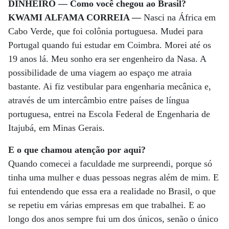
DINHEIRO — Como você chegou ao Brasil?
KWAMI ALFAMA CORREIA —
Nasci na África em
Cabo Verde, que foi colônia portuguesa. Mudei para
Portugal quando fui estudar em Coimbra. Morei até os
19 anos lá. Meu sonho era ser engenheiro da Nasa. A
possibilidade de uma viagem ao espaço me atraia
bastante. Ai fiz vestibular para engenharia mecânica e,
através de um intercâmbio entre países de língua
portuguesa, entrei na Escola Federal de Engenharia de
Itajubá, em Minas Gerais.
E o que chamou atenção por aqui?
Quando comecei a faculdade me surpreendi, porque só
tinha uma mulher e duas pessoas negras além de mim. E
fui entendendo que essa era a realidade no Brasil, o que
se repetiu em várias empresas em que trabalhei. E ao
longo dos anos sempre fui um dos únicos, senão o único