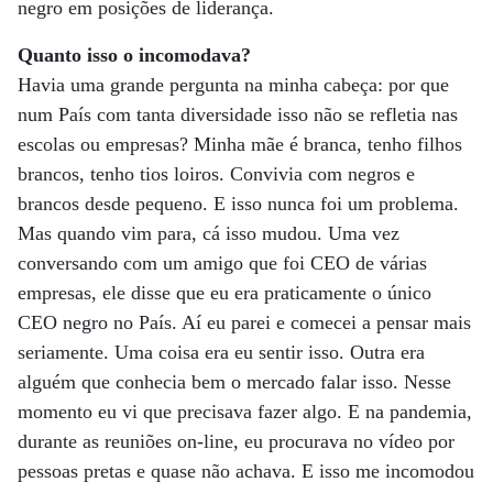
negro em posições de liderança.
Quanto isso o incomodava?
Havia uma grande pergunta na minha cabeça: por que
num País com tanta diversidade isso não se refletia nas
escolas ou empresas? Minha mãe é branca, tenho filhos
brancos, tenho tios loiros. Convivia com negros e
brancos desde pequeno. E isso nunca foi um problema.
Mas quando vim para, cá isso mudou. Uma vez
conversando com um amigo que foi CEO de várias
empresas, ele disse que eu era praticamente o único
CEO negro no País. Aí eu parei e comecei a pensar mais
seriamente. Uma coisa era eu sentir isso. Outra era
alguém que conhecia bem o mercado falar isso. Nesse
momento eu vi que precisava fazer algo. E na pandemia,
durante as reuniões on-line, eu procurava no vídeo por
pessoas pretas e quase não achava. E isso me incomodou