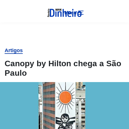
Menu
Artigos
Canopy by Hilton chega a São
Paulo