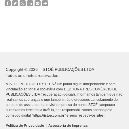
Copyright © 2026 - ISTOÉ PUBLICAÇÕES LTDA
Todos os direitos reservados.
A ISTOÉ PUBLICAÇÕES LTDA é um portal digital independente e sem
vinculação editorial e societária com a EDITORA TRES COMÉRCIO DE
PUBLICACÕES LTDA (recuperação judicial). Informamos também que não
realizamos cobranças e que também não oferecemos cancelamento do
contrato de assinatura da revista impressa de nome ISTOÉ, tampouco
autorizamos terceiros a fazê-lo, nos responsabilizamos apenas pelo
https://istoe.com.br
conteúdo digital “
” e seus respectivos sites.
|
Política de Privacidade
Assessoria de Imprensa: