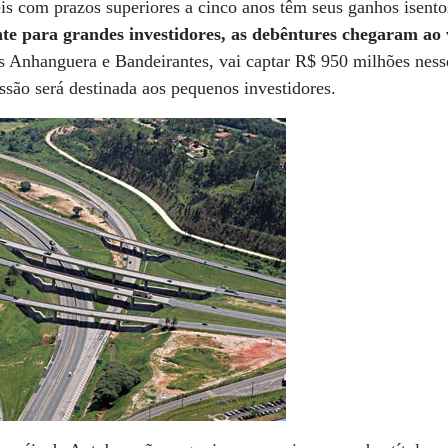
éis com prazos superiores a cinco anos têm seus ganhos isen
te para grandes investidores, as debêntures chegaram ao
s Anhanguera e Bandeirantes, vai captar R$ 950 milhões nesse
ssão será destinada aos pequenos investidores.