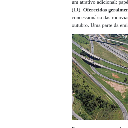
um atrativo adicional: pap
(IR).
Oferecidas geralmen
concessionária das rodovia
outubro. Uma parte da emi