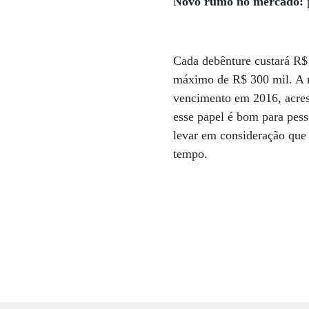
Novo rumo no mercado:
p
Cada debênture custará R$ 
máximo de R$ 300 mil. A r
vencimento em 2016, acres
esse papel é bom para pess
levar em consideração que 
tempo.