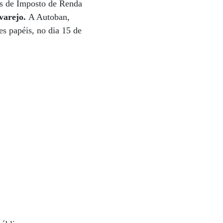
tos de Imposto de Renda
 varejo.
A Autoban,
s papéis, no dia 15 de