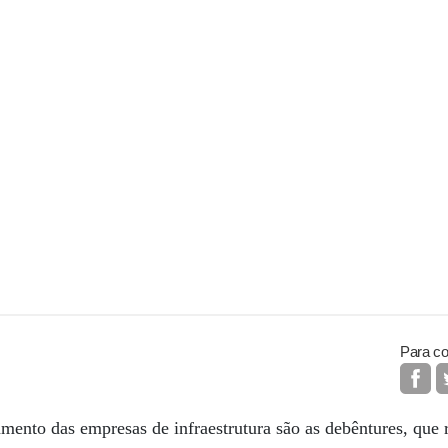
Para co
amento das empresas de infraestrutura são as debêntures, qu