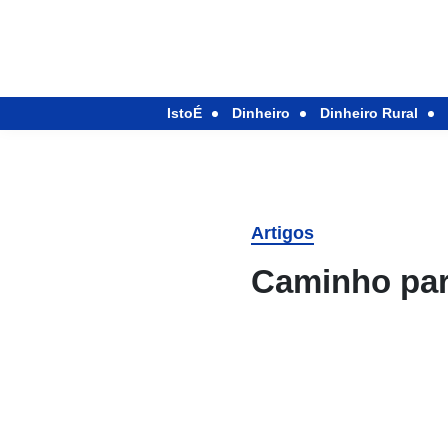
IstoÉ
Dinheiro
Dinheiro Rural
Artigos
Caminho par