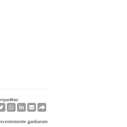
mpartilhar:
e recentemente ganharam