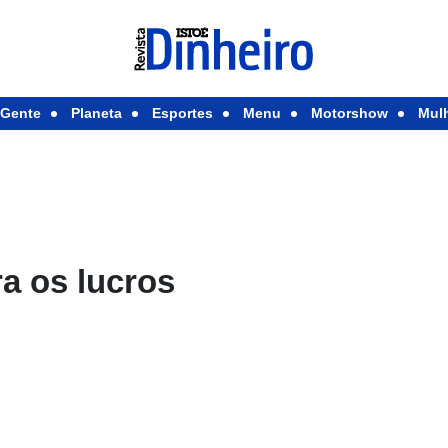
Gente
Planeta
Esportes
Menu
Motorshow
Mul
a os lucros