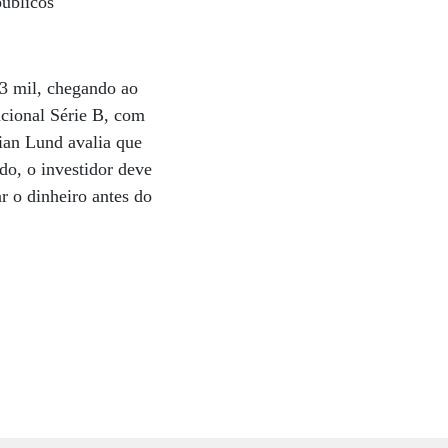
públicos
 3 mil, chegando ao
cional Série B, com
ian Lund avalia que
do, o investidor deve
r o dinheiro antes do