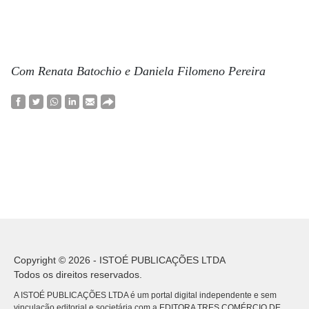
Com Renata Batochio e Daniela Filomeno Pereira
Copyright © 2026 - ISTOÉ PUBLICAÇÕES LTDA
Todos os direitos reservados.
A ISTOÉ PUBLICAÇÕES LTDA é um portal digital independente e sem
vinculação editorial e societária com a EDITORA TRES COMÉRCIO DE