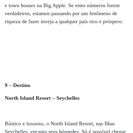
e town houses na Big Apple. Se estes números forem
verdadeiros, estamos passando por um fenômeno de
riqueza de fazer inveja a qualquer país rico e próspero.
9 – Destino
North Island Resort – Seychelles
Rústico e luxuoso, o North Island Resort, nas Ilhas
Seychelles, encanta seus hóspedes. Só é possível chegar