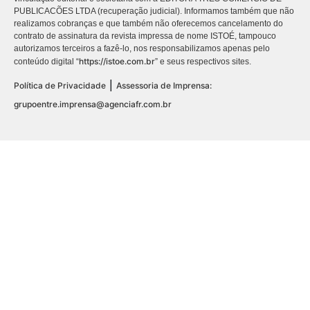
PUBLICACÕES LTDA (recuperação judicial). Informamos também que não
realizamos cobranças e que também não oferecemos cancelamento do
contrato de assinatura da revista impressa de nome ISTOÉ, tampouco
autorizamos terceiros a fazê-lo, nos responsabilizamos apenas pelo
https://istoe.com.br
conteúdo digital “
” e seus respectivos sites.
|
Política de Privacidade
Assessoria de Imprensa:
grupoentre.imprensa@agenciafr.com.br