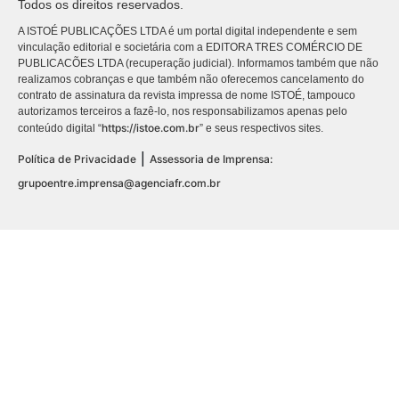
Todos os direitos reservados.
A ISTOÉ PUBLICAÇÕES LTDA é um portal digital independente e sem
vinculação editorial e societária com a EDITORA TRES COMÉRCIO DE
PUBLICACÕES LTDA (recuperação judicial). Informamos também que não
realizamos cobranças e que também não oferecemos cancelamento do
contrato de assinatura da revista impressa de nome ISTOÉ, tampouco
autorizamos terceiros a fazê-lo, nos responsabilizamos apenas pelo
https://istoe.com.br
conteúdo digital “
” e seus respectivos sites.
|
Política de Privacidade
Assessoria de Imprensa:
grupoentre.imprensa@agenciafr.com.br