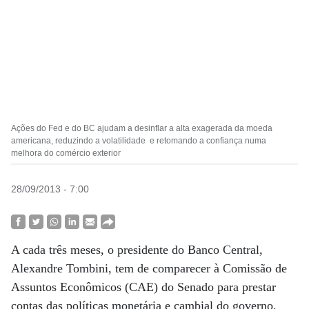
Ações do Fed e do BC ajudam a desinflar a alta exagerada da moeda
americana, reduzindo a volatilidade e retomando a confiança numa
melhora do comércio exterior
28/09/2013 - 7:00
A cada três meses, o presidente do Banco Central,
Alexandre Tombini, tem de comparecer à Comissão de
Assuntos Econômicos (CAE) do Senado para prestar
contas das políticas monetária e cambial do governo.