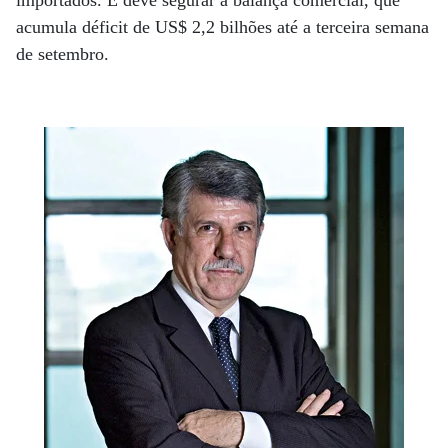
importados. E deve segurar a balança comercial, que
acumula déficit de US$ 2,2 bilhões até a terceira semana
de setembro.