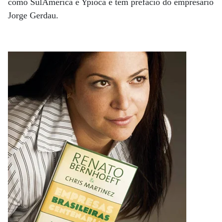
como SulAmérica e Ypióca e tem prefácio do empresário
Jorge Gerdau.