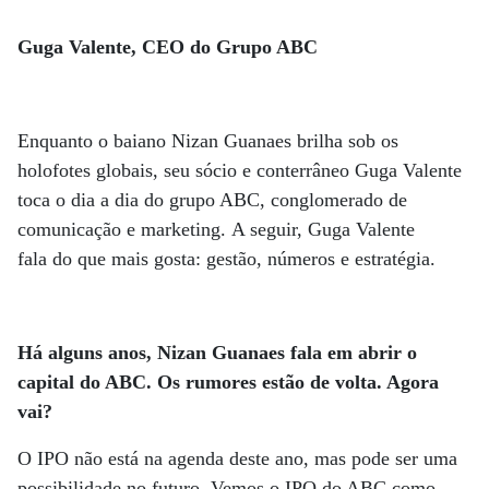
Guga Valente, CEO do Grupo ABC
Enquanto o baiano Nizan Guanaes brilha sob os
holofotes globais, seu sócio e conterrâneo Guga Valente
toca o dia a dia do grupo ABC, conglomerado de
comunicação e marketing. A seguir, Guga Valente
fala do que mais gosta: gestão, números e estratégia.
Há alguns anos, Nizan Guanaes fala em abrir o
capital do ABC. Os rumores estão de volta. Agora
vai?
O IPO não está na agenda deste ano, mas pode ser uma
possibilidade no futuro. Vemos o IPO do ABC como