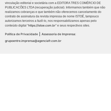
vinculação editorial e societária com a EDITORA TRES COMÉRCIO DE
PUBLICACÕES LTDA (recuperação judicial). Informamos também que não
realizamos cobranças e que também não oferecemos cancelamento do
contrato de assinatura da revista impressa de nome ISTOÉ, tampouco
autorizamos terceiros a fazê-lo, nos responsabilizamos apenas pelo
https://istoe.com.br
conteúdo digital “
” e seus respectivos sites.
|
Política de Privacidade
Assessoria de Imprensa:
grupoentre.imprensa@agenciafr.com.br