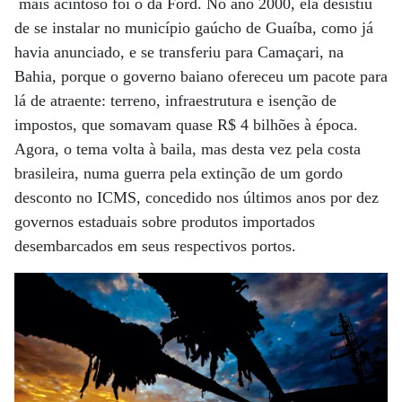
mais acintoso foi o da Ford. No ano 2000, ela desistiu
de se instalar no município gaúcho de Guaíba, como já
havia anunciado, e se transferiu para Camaçari, na
Bahia, porque o governo baiano ofereceu um pacote para
lá de atraente: terreno, infraestrutura e isenção de
impostos, que somavam quase R$ 4 bilhões à época.
Agora, o tema volta à baila, mas desta vez pela costa
brasileira, numa guerra pela extinção de um gordo
desconto no ICMS, concedido nos últimos anos por dez
governos estaduais sobre produtos importados
desembarcados em seus respectivos portos.