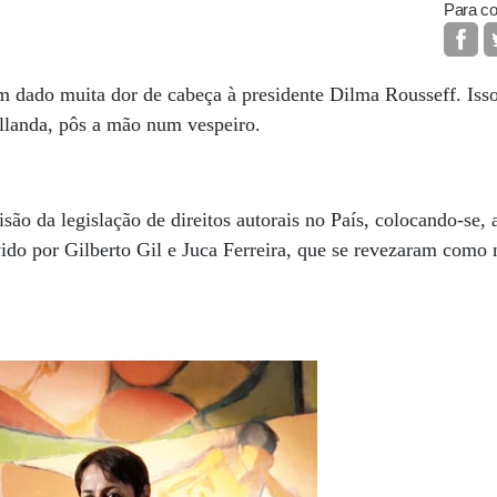
Para co
m dado muita dor de cabeça à presidente Dilma Rousseff. Isso 
ollanda, pôs a mão num vespeiro.
isão da legislação de direitos autorais no País, colocando-se,
vido por Gilberto Gil e Juca Ferreira, que se revezaram como 