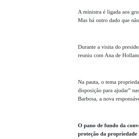
A ministra é ligada aos gru
Mas há outro dado que não
Durante a visita do presi
reuniu com Ana de Hollan
Na pauta, o tema proprieda
disposição para ajudar” na
Barbosa, a nova responsáv
O pano de fundo da conve
proteção da propriedade i