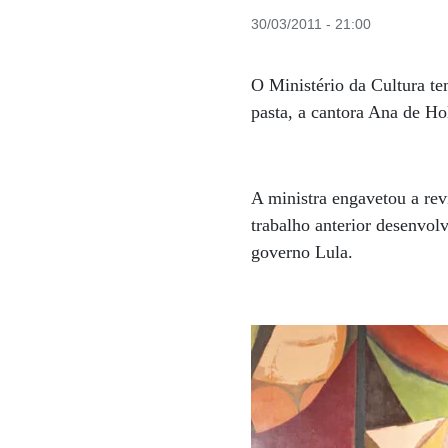
30/03/2011 - 21:00
O Ministério da Cultura te
pasta, a cantora Ana de H
A ministra engavetou a rev
trabalho anterior desenvol
governo Lula.