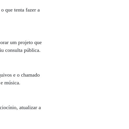
o que tenta fazer a
borar um projeto que
iu consulta pública.
rquivos e o chamado
 e música.
iocínio, atualizar a