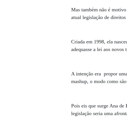
Mas também não é motivo p
atual legislação de direito
Criada em 1998, ela nasceu
adequasse a lei aos novos 
A intenção era propor uma 
mashup, o modo como são c
Pois eis que surge Ana de H
legislação seria uma afron