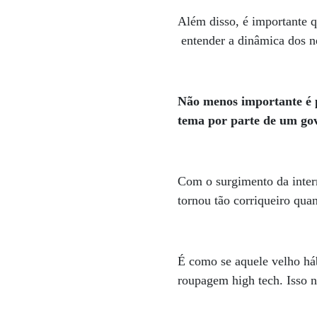
Além disso, é importante q
entender a dinâmica dos n
Não menos importante é p
tema por parte de um gov
Com o surgimento da intern
tornou tão corriqueiro qua
É como se aquele velho háb
roupagem high tech. Isso n