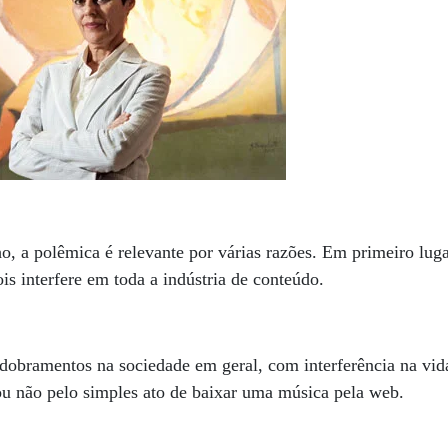
, a polêmica é relevante por várias razões. Em primeiro luga
s interfere em toda a indústria de conteúdo.
obramentos na sociedade em geral, com interferência na vida
ou não pelo simples ato de baixar uma música pela web.