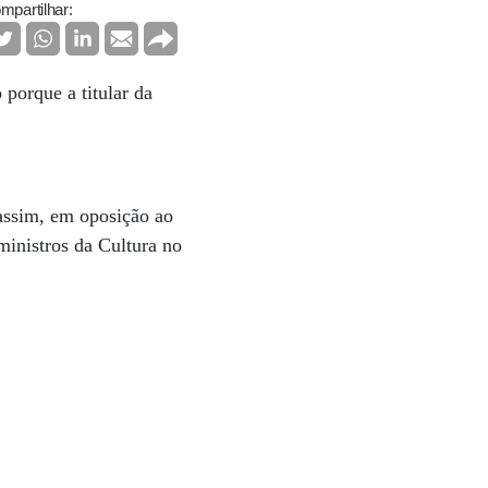
mpartilhar:
porque a titular da
 assim, em oposição ao
ministros da Cultura no