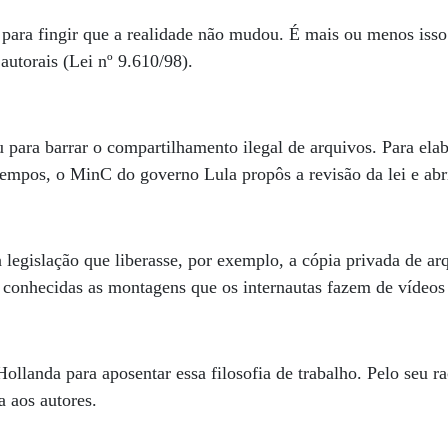
ara fingir que a realidade não mudou. É mais ou menos isso 
s autorais (Lei nº 9.610/98).
 para barrar o compartilhamento ilegal de arquivos. Para ela
tempos, o MinC do governo Lula propôs a revisão da lei e abr
legislação que liberasse, por exemplo, a cópia privada de a
onhecidas as montagens que os internautas fazem de vídeos
ollanda para aposentar essa filosofia de trabalho. Pelo seu rac
ta aos autores.