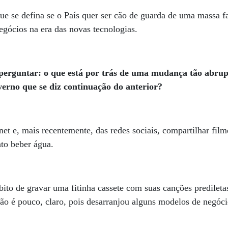
ue se defina se o País quer ser cão de guarda de uma massa f
egócios na era das novas tecnologias.
erguntar: o que está por trás de uma mudança tão abrupt
erno que se diz continuação do anterior?
et e, mais recentemente, das redes sociais, compartilhar filme
nto beber água.
ito de gravar uma fitinha cassete com suas canções predilet
ão é pouco, claro, pois desarranjou alguns modelos de negóci