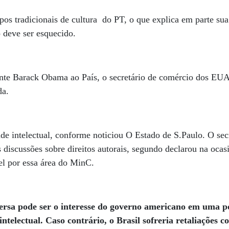
pos tradicionais de cultura do PT, o que explica em parte sua 
 deve ser esquecido.
dente Barack Obama ao País, o secretário de comércio dos EU
da.
de intelectual, conforme noticiou O Estado de S.Paulo. O sec
s discussões sobre direitos autorais, segundo declarou na oca
el por essa área do MinC.
rsa pode ser o interesse do governo americano em uma po
ntelectual. Caso contrário, o Brasil sofreria retaliações c