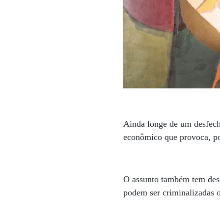
Ainda longe de um desfecho
econômico que provoca, poi
O assunto também tem desd
podem ser criminalizadas 