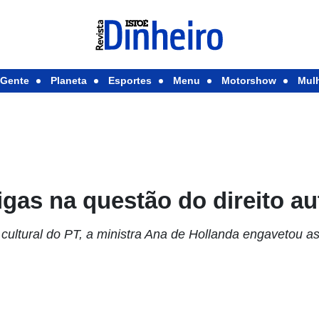
Gente
Planeta
Esportes
Menu
Motorshow
Mul
gas na questão do direito au
 cultural do PT, a ministra Ana de Hollanda engavetou a