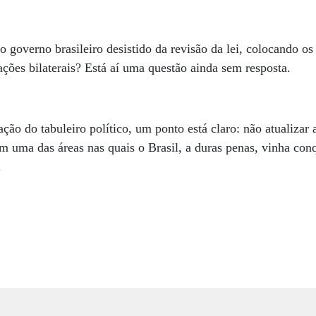
 o governo brasileiro desistido da revisão da lei, colocando os
ções bilaterais? Está aí uma questão ainda sem resposta.
ão do tabuleiro político, um ponto está claro: não atualizar a 
em uma das áreas nas quais o Brasil, a duras penas, vinha con
.