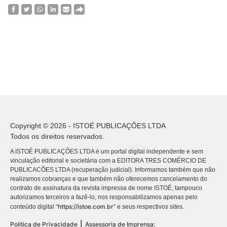
Copyright © 2026 - ISTOÉ PUBLICAÇÕES LTDA
Todos os direitos reservados.
A ISTOÉ PUBLICAÇÕES LTDA é um portal digital independente e sem
vinculação editorial e societária com a EDITORA TRES COMÉRCIO DE
PUBLICACÕES LTDA (recuperação judicial). Informamos também que não
realizamos cobranças e que também não oferecemos cancelamento do
contrato de assinatura da revista impressa de nome ISTOÉ, tampouco
autorizamos terceiros a fazê-lo, nos responsabilizamos apenas pelo
https://istoe.com.br
conteúdo digital “
” e seus respectivos sites.
|
Política de Privacidade
Assessoria de Imprensa: