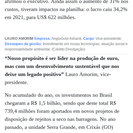
afirmou o executivo. Ainda assim o aumento de 31% nos
custos, tiveram impactos na planilha: o lucro caiu 34,2%
em 2021, para US$ 622 milhões.
LAURO AMORIM
Empresa:
AngloGold Ashanti
.
Cargo:
Vice-presidente.
Destaques da gestão:
Investimento em novas tecnologias, atuação social e
responsabilidade ambiental. (Crédito:Divulgação)
“Nosso propósito é ser líder na produção de ouro,
mas com um desenvolvimento sustentável que nos
deixe um legado positivo”
Lauro Amorim, vice-
presidente.
No acumulado do ano, os investimentos no Brasil
chegaram a R$ 1,5 bilhão, sendo que deste total R$
739,4 milhões foram aportados em novos projetos de
disposição de rejeitos a seco nas barragens. No ano
passado, a unidade Serra Grande, em Crixás (GO)