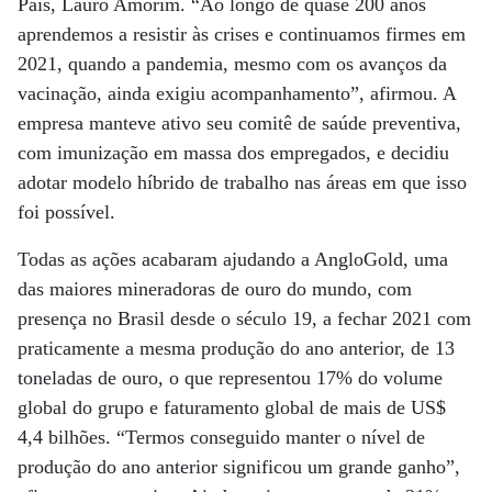
País, Lauro Amorim. “Ao longo de quase 200 anos
aprendemos a resistir às crises e continuamos firmes em
2021, quando a pandemia, mesmo com os avanços da
vacinação, ainda exigiu acompanhamento”, afirmou. A
empresa manteve ativo seu comitê de saúde preventiva,
com imunização em massa dos empregados, e decidiu
adotar modelo híbrido de trabalho nas áreas em que isso
foi possível.
Todas as ações acabaram ajudando a AngloGold, uma
das maiores mineradoras de ouro do mundo, com
presença no Brasil desde o século 19, a fechar 2021 com
praticamente a mesma produção do ano anterior, de 13
toneladas de ouro, o que representou 17% do volume
global do grupo e faturamento global de mais de US$
4,4 bilhões. “Termos conseguido manter o nível de
produção do ano anterior significou um grande ganho”,