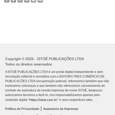
Copyright © 2026 - ISTOÉ PUBLICAÇÕES LTDA
Todos os direitos reservados.
A ISTOÉ PUBLICAÇÕES LTDA é um portal digital independente e sem
vinculação editorial e societária com a EDITORA TRES COMÉRCIO DE
PUBLICACÕES LTDA (recuperação judicial). Informamos também que não
realizamos cobranças e que também não oferecemos cancelamento do
contrato de assinatura da revista impressa de nome ISTOÉ, tampouco
autorizamos terceiros a fazê-lo, nos responsabilizamos apenas pelo
https://istoe.com.br
conteúdo digital “
” e seus respectivos sites.
|
Política de Privacidade
Assessoria de Imprensa: