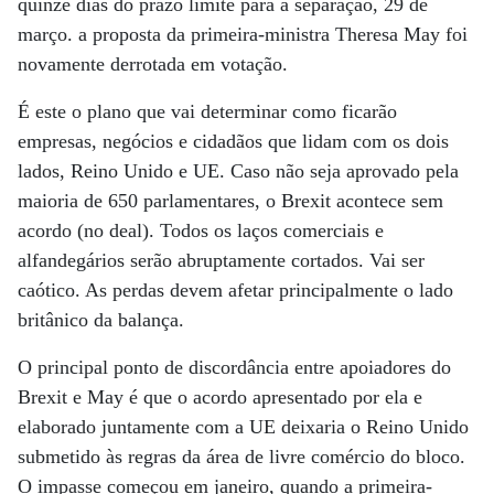
quinze dias do prazo limite para a separação, 29 de
março. a proposta da primeira-ministra Theresa May foi
novamente derrotada em votação.
É este o plano que vai determinar como ficarão
empresas, negócios e cidadãos que lidam com os dois
lados, Reino Unido e UE. Caso não seja aprovado pela
maioria de 650 parlamentares, o Brexit acontece sem
acordo (no deal). Todos os laços comerciais e
alfandegários serão abruptamente cortados. Vai ser
caótico. As perdas devem afetar principalmente o lado
britânico da balança.
O principal ponto de discordância entre apoiadores do
Brexit e May é que o acordo apresentado por ela e
elaborado juntamente com a UE deixaria o Reino Unido
submetido às regras da área de livre comércio do bloco.
O impasse começou em janeiro, quando a primeira-