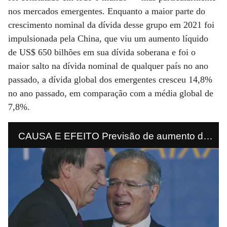
nos mercados emergentes. Enquanto a maior parte do
crescimento nominal da dívida desse grupo em 2021 foi
impulsionada pela China, que viu um aumento líquido
de US$ 650 bilhões em sua dívida soberana e foi o
maior salto na dívida nominal de qualquer país no ano
passado, a dívida global dos emergentes cresceu 14,8%
no ano passado, em comparação com a média global de
7,8%.
CAUSA E EFEITO Previsão de aumento da
Selic pelo Banco Central pode não ser uma
notícia ruim para Jair Bolsonaro e Paulo
Guedes na atração de investimento.