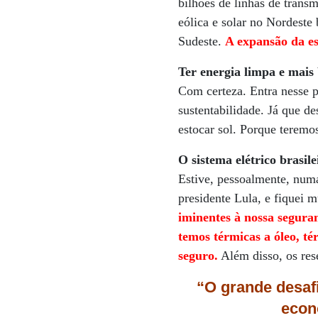
bilhões de linhas de trans
eólica e solar no Nordeste 
Sudeste.
A expansão da es
Ter energia limpa e mais 
Com certeza. Entra nesse pa
sustentabilidade. Já que d
estocar sol. Porque teremo
O sistema elétrico brasil
Estive, pessoalmente, num
presidente Lula, e fiquei 
iminentes à nossa segura
temos térmicas a óleo, t
seguro.
Além disso, os rese
“O grande desafi
econ