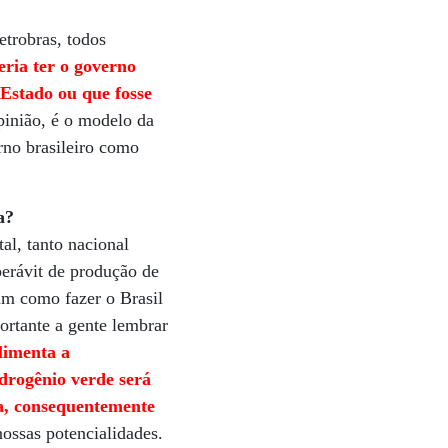
etrobras, todos
eria ter o governo
 Estado ou que fosse
inião, é o modelo da
rno brasileiro como
a?
al, tanto nacional
perávit de produção de
sim como fazer o Brasil
ortante a gente lembrar
limenta a
idrogênio verde será
ia, consequentemente
ossas potencialidades.