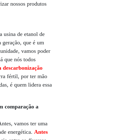
izar nossos produtos
 usina de etanol de
a geração, que é um
rtunidade, vamos poder
já que nós todos
a descarbonização
ra fértil, por ter mão
das, é quem lidera essa
 em comparação a
 Antes, vamos ter uma
dade energética.
Antes