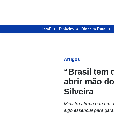
IstoÉ
Dinheiro
Dinheiro Rural
Artigos
“Brasil tem 
abrir mão do
Silveira
Ministro afirma que um do
algo essencial para gara