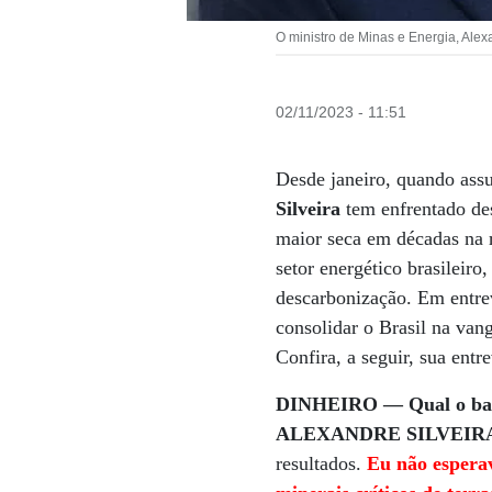
O ministro de Minas e Energia, Alexa
02/11/2023 - 11:51
Desde janeiro, quando as
Silveira
tem enfrentado de
maior seca em décadas na r
setor energético brasileir
descarbonização. Em entre
consolidar o Brasil na van
Confira, a seguir, sua entre
DINHEIRO — Qual o balan
ALEXANDRE SILVEIR
resultados.
Eu não esperav