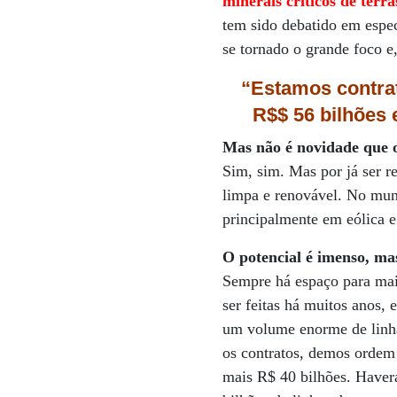
minerais críticos de terr
tem sido debatido em especi
se tornado o grande foco e
“Estamos contra
R$$ 56 bilhões 
Mas não é novidade que o
Sim, sim. Mas por já ser r
limpa e renovável. No mun
principalmente em eólica e 
O potencial é imenso, mas
Sempre há espaço para mais
ser feitas há muitos anos,
um volume enorme de linha
os contratos, demos ordem
mais R$ 40 bilhões. Haver