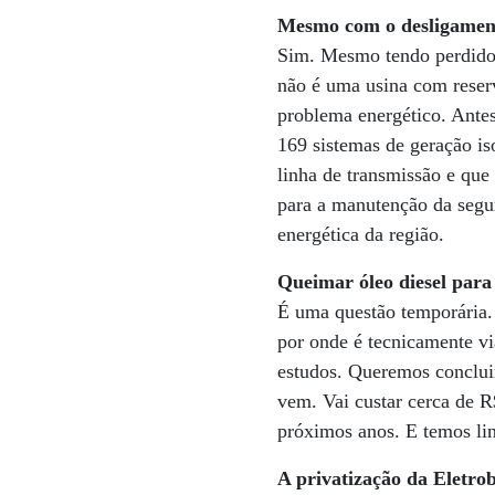
Mesmo com o desligamento
Sim. Mesmo tendo perdido 
não é uma usina com reser
problema energético. Ant
169 sistemas de geração is
linha de transmissão e que
para a manutenção da segu
energética da região.
Queimar óleo diesel para
É uma questão temporária.
por onde é tecnicamente v
estudos. Queremos conclui
vem. Vai custar cerca de R
próximos anos. E temos li
A privatização da Eletrob