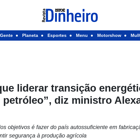
Gente
Planeta
Esportes
Menu
Motorshow
Mul
que liderar transição energét
 petróleo”, diz ministro Alex
s objetivos é fazer do país autossuficiente em fabricação
ntir segurança à produção agrícola