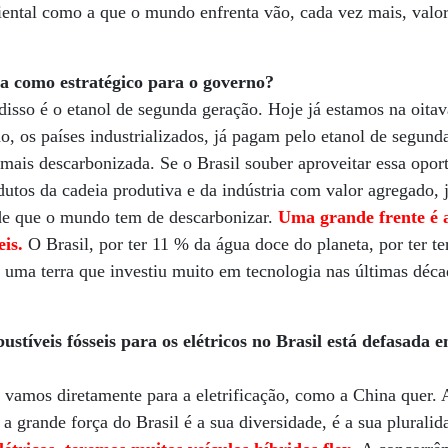
iental como a que o mundo enfrenta vão, cada vez mais, valor
a como estratégico para o governo?
sso é o etanol de segunda geração. Hoje já estamos na oitava
, os países industrializados, já pagam pelo etanol de segund
mais descarbonizada. Se o Brasil souber aproveitar essa opo
dutos da cadeia produtiva e da indústria com valor agregado, 
de que o mundo tem de descarbonizar.
Uma grande frente é 
is.
O Brasil, por ter 11 % da água doce do planeta, por ter ter
er uma terra que investiu muito em tecnologia nas últimas déca
stíveis fósseis para os elétricos no Brasil está defasada
o vamos diretamente para a eletrificação, como a China quer.
 a grande força do Brasil é a sua diversidade, é a sua plurali