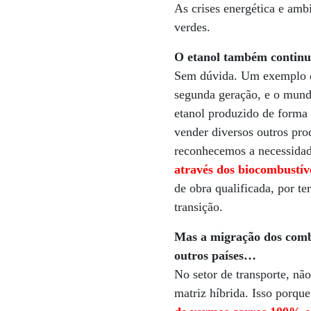
As crises energética e amb
verdes.
O etanol também continu
Sem dúvida. Um exemplo di
segunda geração, e o mundo
etanol produzido de forma 
vender diversos outros pro
reconhecemos a necessida
através dos biocombustíve
de obra qualificada, por t
transição.
Mas a migração dos combu
outros países…
No setor de transporte, nã
matriz híbrida. Isso porque