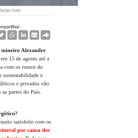
Sergio Dutti)
mpartilhar:
o mineiro Alexandre
em 15 de agosto até a
sta com os rumos do
 sustentabilidade e
blicos e privados vão
 as partes do País.
gético?
uito satisfeito com os
 mineral por causa dos