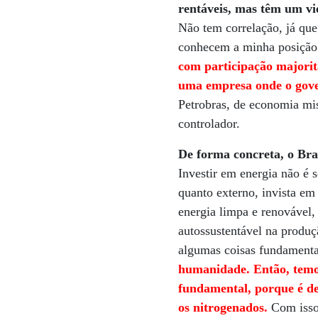
rentáveis, mas têm um vié
Não tem correlação, já que
conhecem a minha posição
com participação majorit
uma empresa onde o gover
Petrobras, de economia mis
controlador.
De forma concreta, o Bras
Investir em energia não é 
quanto externo, invista em
energia limpa e renovável,
autossustentável na produç
algumas coisas fundament
humanidade. Então, temos 
fundamental, porque é de
os nitrogenados.
Com isso,