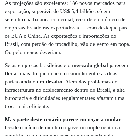
As projeções são excelentes: 186 novos mercados para
exportação, superávit de US$ 5,4 bilhões só em
setembro na balança comercial, recorde em número de
empresas brasileiras exportadoras — com destaque para
os EUA e China. As exportações e importações do
Brasil, com perdão do trocadilho, vão de vento em popa.
Ou pelo menos deveriam.
Se as empresas brasileiras e o
mercado global
parecem
flertar mais do que nunca, o caminho entre as duas
partes ainda é
um desafio
. Além dos problemas de
infraestrutura no deslocamento dentro do Brasil, a alta
burocracia e dificuldades regulamentares afastam uma
troca mais eficiente.
Mas parte deste cenário parece começar a mudar.
Desde o início de outubro o governo implementou a
simplificação de importações proporcionada pela