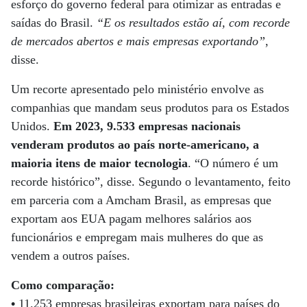
esforço do governo federal para otimizar as entradas e
saídas do Brasil.
“E os resultados estão aí, com recorde
de mercados abertos e mais empresas exportando”
,
disse.
Um recorte apresentado pelo ministério envolve as
companhias que mandam seus produtos para os Estados
Unidos.
Em 2023, 9.533 empresas nacionais
venderam produtos ao país norte-americano, a
maioria itens de maior tecnologia
. “O número é um
recorde histórico”, disse. Segundo o levantamento, feito
em parceria com a Amcham Brasil, as empresas que
exportam aos EUA pagam melhores salários aos
funcionários e empregam mais mulheres do que as
vendem a outros países.
Como comparação:
•
11.253 empresas brasileiras exportam para países do