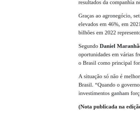
resultados da companhia n
Graças ao agronegócio, set
elevados em 46%, em 2021
bilhões em 2022 represent
Segundo
Daniel Maranhã
oportunidades em várias fre
o Brasil como principal fo
A situação só não é melhor,
Brasil. “Quando o governo,
investimentos ganham forç
(Nota publicada na ediçã