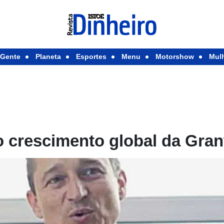
Gente
Planeta
Esportes
Menu
Motorshow
Mul
o crescimento global da Gra