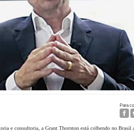
Para co
oria e consultoria, a Grant Thornton está colhendo no Brasil