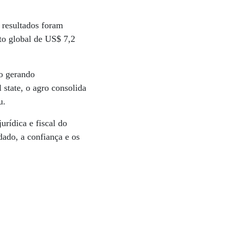
 resultados foram
o global de US$ 7,2
o gerando
 state, o agro consolida
u.
urídica e fiscal do
dado, a confiança e os