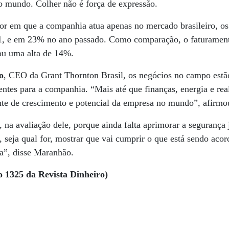
o mundo. Colher não é força de expressão.
or em que a companhia atua apenas no mercado brasileiro, os
, e em 23% no ano passado. Como comparação, o faturament
ou uma alta de 14%.
o
, CEO da Grant Thornton Brasil, os negócios no campo estã
ntes para a companhia. “Mais até que finanças, energia e real
nte de crescimento e potencial da empresa no mundo”, afirmo
 na avaliação dele, porque ainda falta aprimorar a segurança j
 seja qual for, mostrar que vai cumprir o que está sendo acor
a”, disse Maranhão.
o 1325 da Revista Dinheiro)