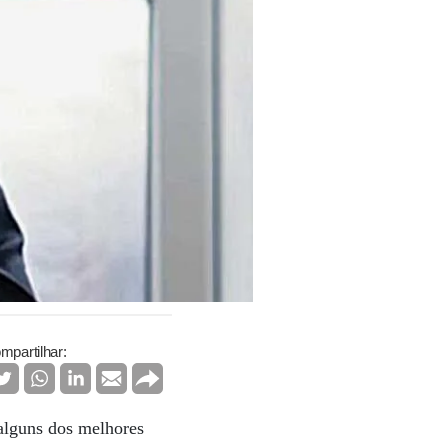
mpartilhar:
 alguns dos melhores