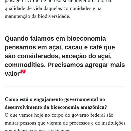
paisagem. O foco é no uso sustentável do solo, na
qualidade de vida daquelas comunidades e na
manutenção da biodiversidade.
Quando falamos em bioeconomia
pensamos em açaí, cacau e café que
são considerados, exceção do açaí,
commodities. Precisamos agregar mais
valor
Como está o engajamento governamental no
desenvolvimento da bioeconomia
amazônica?
O que vemos hoje no corpo do governo federal são
muitas pessoas que vieram de processos e de instituições
que olham para esses sistemas.