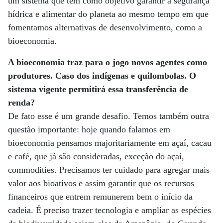
um sistema que tem como objetivo garantir a segurança
hídrica e alimentar do planeta ao mesmo tempo em que
fomentamos alternativas de desenvolvimento, como a
bioeconomia.
A bioeconomia traz para o jogo novos agentes como
produtores. Caso dos indígenas e quilombolas. O
sistema vigente permitirá essa transferência de
renda?
De fato esse é um grande desafio. Temos também outra
questão importante: hoje quando falamos em
bioeconomia pensamos majoritariamente em açaí, cacau
e café, que já são consideradas, exceção do açaí,
commodities. Precisamos ter cuidado para agregar mais
valor aos bioativos e assim garantir que os recursos
financeiros que entrem remunerem bem o início da
cadeia. É preciso trazer tecnologia e ampliar as espécies