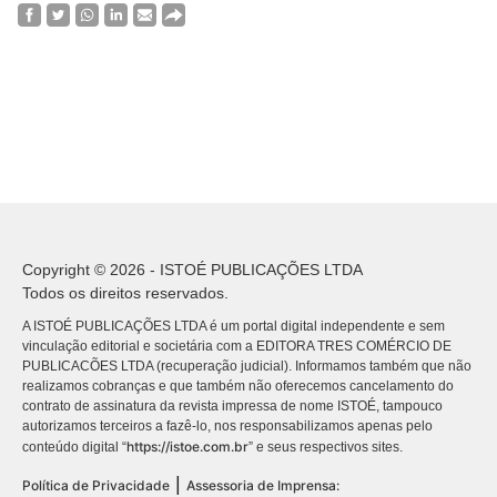
Copyright © 2026 - ISTOÉ PUBLICAÇÕES LTDA
Todos os direitos reservados.
A ISTOÉ PUBLICAÇÕES LTDA é um portal digital independente e sem
vinculação editorial e societária com a EDITORA TRES COMÉRCIO DE
PUBLICACÕES LTDA (recuperação judicial). Informamos também que não
realizamos cobranças e que também não oferecemos cancelamento do
contrato de assinatura da revista impressa de nome ISTOÉ, tampouco
autorizamos terceiros a fazê-lo, nos responsabilizamos apenas pelo
https://istoe.com.br
conteúdo digital “
” e seus respectivos sites.
|
Política de Privacidade
Assessoria de Imprensa: