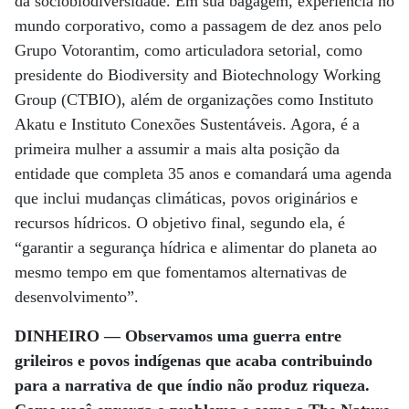
da sociobiodiversidade. Em sua bagagem, experiência no
mundo corporativo, como a passagem de dez anos pelo
Grupo Votorantim, como articuladora setorial, como
presidente do Biodiversity and Biotechnology Working
Group (CTBIO), além de organizações como Instituto
Akatu e Instituto Conexões Sustentáveis. Agora, é a
primeira mulher a assumir a mais alta posição da
entidade que completa 35 anos e comandará uma agenda
que inclui mudanças climáticas, povos originários e
recursos hídricos. O objetivo final, segundo ela, é
“garantir a segurança hídrica e alimentar do planeta ao
mesmo tempo em que fomentamos alternativas de
desenvolvimento”.
DINHEIRO — Observamos uma guerra entre
grileiros e povos indígenas que acaba contribuindo
para a narrativa de que índio não produz riqueza.