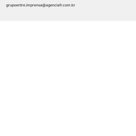
grupoentre.imprensa@agenciafr.com.br