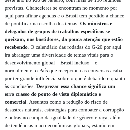
deste ano no Rio de Janeiro, com mais de 130 reuniões
previstas. Chanceleres se encontram no momento por
aqui para afinar agendas e o Brasil tem perdido a chance
de pontificar na escolha dos temas.
Os ministros e
delegados de grupos de trabalhos específicos se
queixam, nos bastidores, da pouca atenção que estão
recebendo
. O calendário das rodadas do G-20 por aqui
irá abranger uma diversidade de temas vitais para o
desenvolvimento global – Brasil incluso – e,
normalmente, o País que recepciona as conversas acaba
por ter grande influência sobre o que é debatido e quanto
às conclusões.
Desprezar essa chance significa um
erro crasso do ponto de vista diplomático e
comercial
. Assuntos como a redução do risco de
desastres naturais, estratégias para combater a corrupção
e outras no campo da igualdade de gênero e raça, além
de tendências macroeconômicas globais, estarão em