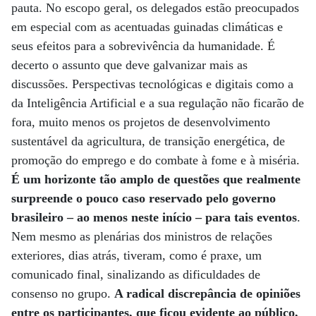
pauta. No escopo geral, os delegados estão preocupados
em especial com as acentuadas guinadas climáticas e
seus efeitos para a sobrevivência da humanidade. É
decerto o assunto que deve galvanizar mais as
discussões. Perspectivas tecnológicas e digitais como a
da Inteligência Artificial e a sua regulação não ficarão de
fora, muito menos os projetos de desenvolvimento
sustentável da agricultura, de transição energética, de
promoção do emprego e do combate à fome e à miséria.
É um horizonte tão amplo de questões que realmente
surpreende o pouco caso reservado pelo governo
brasileiro – ao menos neste início – para tais eventos
.
Nem mesmo as plenárias dos ministros de relações
exteriores, dias atrás, tiveram, como é praxe, um
comunicado final, sinalizando as dificuldades de
consenso no grupo.
A radical discrepância de opiniões
entre os participantes, que ficou evidente ao público,