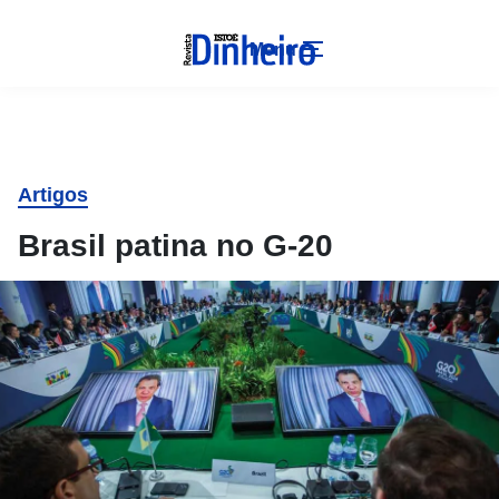
Menu
Artigos
Brasil patina no G-20