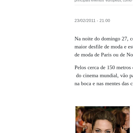
principais eventos europeus, como 
23/02/2011 - 21:00
Na noite do domingo 27, ce
maior desfile de moda e e
de moda de Paris ou de Nov
Pelos cerca de 150 metros 
do cinema mundial, vão pas
na boca e nas mentes das 