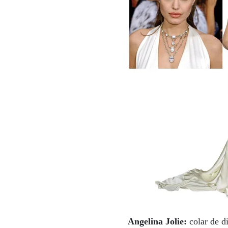
Angelina Jolie:
colar de d