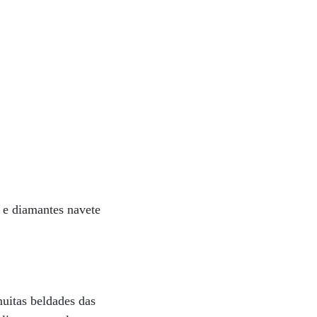
o e diamantes navete
uitas beldades das