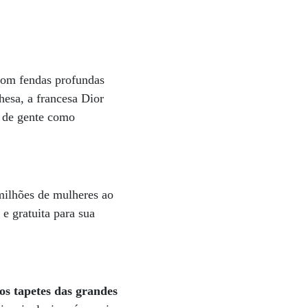
com fendas profundas
hesa, a francesa Dior
s de gente como
 milhões de mulheres ao
e gratuita para sua
 os tapetes das grandes