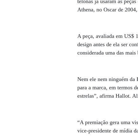
telonas já usaram as peças
Athena, no Oscar de 2004,
A peça, avaliada em US$ 10
design antes de ela ser co
considerada uma das mais 
Nem ele nem ninguém da H. 
para a marca, em termos de
estrelas”, afirma Hallot. 
“A premiação gera uma visib
vice-presidente de mídia 