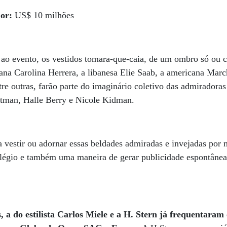
lor:
US$ 10 milhões
ao evento, os vestidos tomara-que-caia, de um ombro só ou 
ana Carolina Herrera, a libanesa Elie Saab, a americana Marc
ntre outras, farão parte do imaginário coletivo das admiradora
ortman, Halle Berry e Nicole Kidman.
ra vestir ou adornar essas beldades admiradas e invejadas por
légio e também uma maneira de gerar publicidade espontânea 
s, a do estilista Carlos Miele e a H. Stern já frequentaram