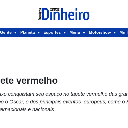
Gente
Planeta
Esportes
Menu
Motorshow
Mul
pete vermelho
e luxo conquistam seu espaço no tapete vermelho das gr
 o Oscar, e dos principais eventos europeus, como o 
ternacionais e nacionais