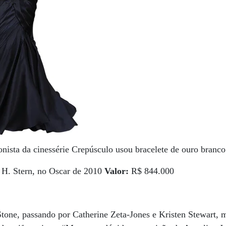
onista da cinessérie Crepúsculo usou bracelete de ouro branc
 H. Stern, no Oscar de 2010
Valor:
R$ 844.000
tone, passando por Catherine Zeta-Jones e Kristen Stewart, m