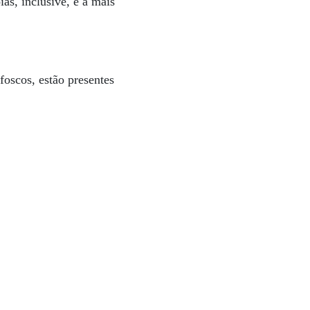
as, inclusive, é a mais
 foscos, estão presentes