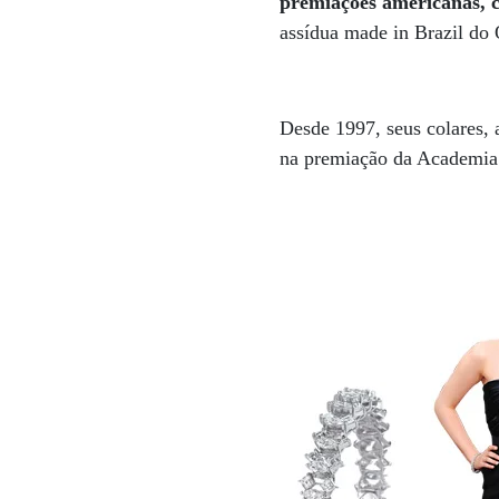
premiações americanas,
assídua made in Brazil do
Desde 1997, seus colares, a
na premiação da Academia 