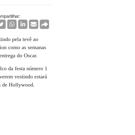
mpartilhar:
indo pela tevê ao
hion como as semanas
 entrega do Oscar.
lco da festa número 1
iverem vestindo estará
em de Hollywood.