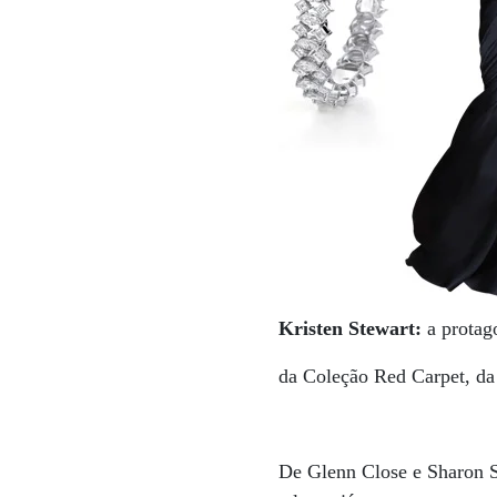
Kristen Stewart:
a protag
da Coleção Red Carpet, da
De Glenn Close e Sharon S