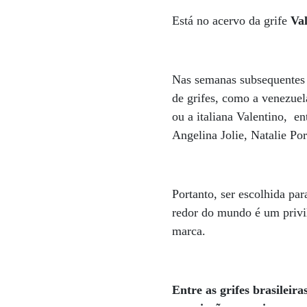
Está no acervo da grife
Va
Nas semanas subsequentes 
de grifes, como a venezuel
ou a italiana Valentino, e
Angelina Jolie, Natalie P
Portanto, ser escolhida pa
redor do mundo é um privi
marca.
Entre as grifes brasileira