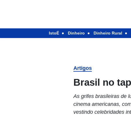
IstoÉ
Dinheiro
Dinheiro Rural
Artigos
Brasil no ta
As grifes brasileiras d
cinema americanas, como
vestindo celebridades in