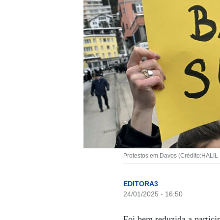
Protestos em Davos (Crédito:HALI
EDITORA3
24/01/2025 - 16:50
Foi bem reduzida a particip