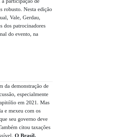
 a participação de
s robusto. Nesta edição
ual, Vale, Gerdau,
s dos patrocinadores
inal do evento, na
ém da demonstração de
rcussão, especialmente
Capitólio em 2021. Mas
ida e mexeu com os
 que seu governo deve
. Também citou taxações
ssível.
O Brasil,