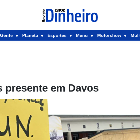
Gente
Planeta
Esportes
Menu
Motorshow
Mul
s presente em Davos