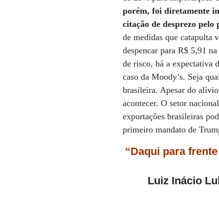
porém, foi diretamente i
citação de desprezo pelo
de medidas que catapulta 
despencar para R$ 5,91 na 
de risco, há a expectativa
caso da Moody’s. Seja qual 
brasileira. Apesar do alí
acontecer. O setor naciona
exportações brasileiras po
primeiro mandato de Trump 
“Daqui para frente
Luiz Inácio Lu