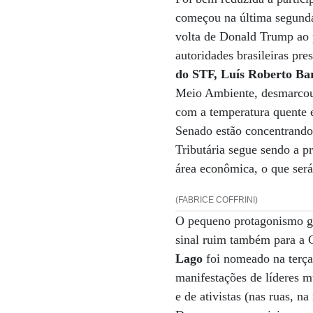
começou na última segunda-
volta de Donald Trump ao 
autoridades brasileiras pr
do STF, Luís Roberto Ba
Meio Ambiente, desmarcou
com a temperatura quente e
Senado estão concentrando
Tributária segue sendo a p
área econômica, o que ser
(FABRICE COFFRINI)
O pequeno protagonismo go
sinal ruim também para a
Lago
foi nomeado na terça-
manifestações de líderes m
e de ativistas (nas ruas, 