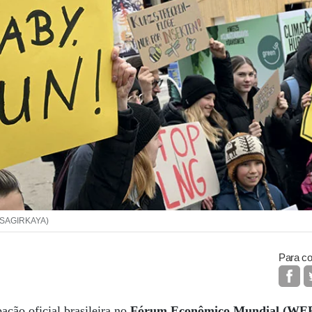
L SAGIRKAYA)
Para co
ação oficial brasileira no
Fórum Econômico Mundial (WEF