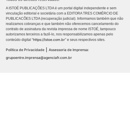
A ISTOÉ PUBLICAÇÕES LTDA é um portal digital independente e sem
vinculação editorial e societária com a EDITORA TRES COMÉRCIO DE
PUBLICACÕES LTDA (recuperação judicial). Informamos também que não
realizamos cobranças e que também não oferecemos cancelamento do
contrato de assinatura da revista impressa de nome ISTOÉ, tampouco
autorizamos terceiros a fazê-lo, nos responsabilizamos apenas pelo
https://istoe.com.br
conteúdo digital “
” e seus respectivos sites.
|
Política de Privacidade
Assessoria de Imprensa:
grupoentre.imprensa@agenciafr.com.br