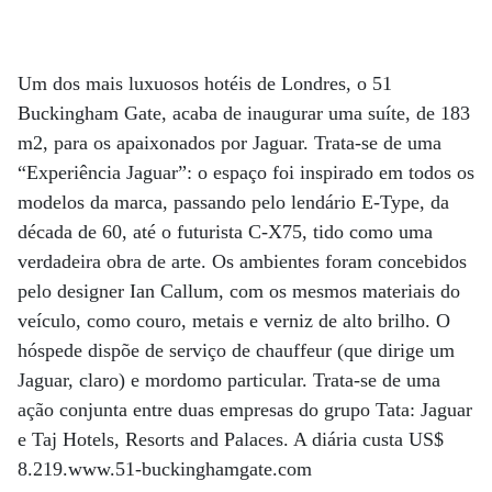
Um dos mais luxuosos hotéis de Londres, o 51
Buckingham Gate, acaba de inaugurar uma suíte, de 183
m2, para os apaixonados por Jaguar. Trata-se de uma
“Experiência Jaguar”: o espaço foi inspirado em todos os
modelos da marca, passando pelo lendário E-Type, da
década de 60, até o futurista C-X75, tido como uma
verdadeira obra de arte. Os ambientes foram concebidos
pelo designer Ian Callum, com os mesmos materiais do
veículo, como couro, metais e verniz de alto brilho. O
hóspede dispõe de serviço de chauffeur (que dirige um
Jaguar, claro) e mordomo particular. Trata-se de uma
ação conjunta entre duas empresas do grupo Tata: Jaguar
e Taj Hotels, Resorts and Palaces. A diária custa US$
8.219.www.51-buckinghamgate.com