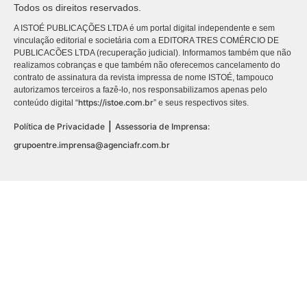
Todos os direitos reservados.
A ISTOÉ PUBLICAÇÕES LTDA é um portal digital independente e sem
vinculação editorial e societária com a EDITORA TRES COMÉRCIO DE
PUBLICACÕES LTDA (recuperação judicial). Informamos também que não
realizamos cobranças e que também não oferecemos cancelamento do
contrato de assinatura da revista impressa de nome ISTOÉ, tampouco
autorizamos terceiros a fazê-lo, nos responsabilizamos apenas pelo
https://istoe.com.br
conteúdo digital “
” e seus respectivos sites.
|
Política de Privacidade
Assessoria de Imprensa:
grupoentre.imprensa@agenciafr.com.br