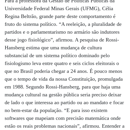
Para a professora da Gestão de Políticas Públicas da
Universidade Federal Minas Gerais (UFMG), Célia
Regina Beltrão, grande parte deste comportamento é
fruto do sistema político. “A reeleição, a pluralidade de
partidos e o parlamentarismo no armário são indutores
desse jogo fisiológico”, afirmou. A pesquisa de Rossi-
Hansberg estima que uma mudança de cultura
substancial de um sistema político dominado pelo
fisiologismo leva entre quatro e seis ciclos eleitorais o
que no Brasil poderia chegar a 24 anos. É pouco menos
que o tempo de vida da nossa Constituição, promulgada
em 1988. Segundo Rossi-Hansberg, para que haja uma
mudança cultural na gestão pública seria preciso deixar
de lado o que interessa ao partido ou ao mandato e focar
no bem-estar da população. “E para isso existem
softwares que mapeiam com precisão matemática onde
estão os reais problemas nacionais”, afirmou. Entender a