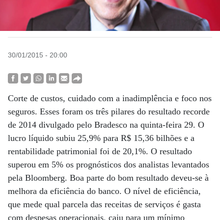
30/01/2015 - 20:00
Corte de custos, cuidado com a inadimplência e foco nos
seguros. Esses foram os três pilares do resultado recorde
de 2014 divulgado pelo Bradesco na quinta-feira 29. O
lucro líquido subiu 25,9% para R$ 15,36 bilhões e a
rentabilidade patrimonial foi de 20,1%. O resultado
superou em 5% os prognósticos dos analistas levantados
pela Bloomberg. Boa parte do bom resultado deveu-se à
melhora da eficiência do banco. O nível de eficiência,
que mede qual parcela das receitas de serviços é gasta
com despesas operacionais, caiu para um mínimo