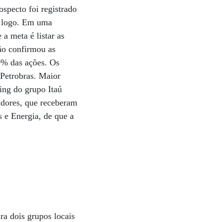
ospecto foi registrado
r logo. Em uma
a meta é listar as
ão confirmou as
0% das ações. Os
 Petrobras. Maior
ing do grupo Itaú
idores, que receberam
 e Energia, de que a
ra dois grupos locais