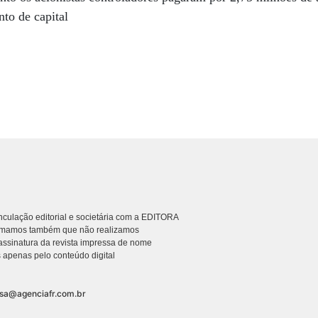
to de capital
culação editorial e societária com a EDITORA
rmamos também que não realizamos
ssinatura da revista impressa de nome
 apenas pelo conteúdo digital
nsa@agenciafr.com.br