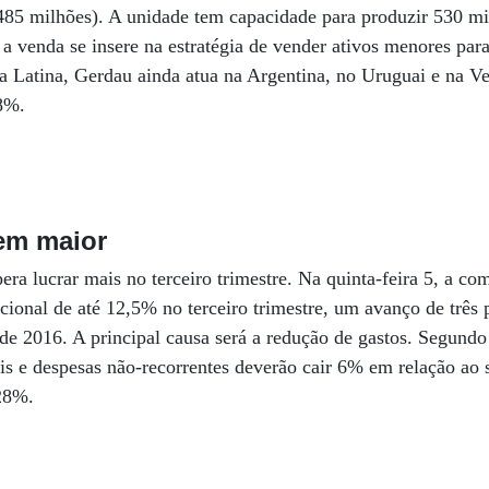
85 milhões). A unidade tem capacidade para produzir 530 mil
 a venda se insere na estratégia de vender ativos menores para
 Latina, Gerdau ainda atua na Argentina, no Uruguai e na Ve
8%.
em maior
ra lucrar mais no terceiro trimestre. Na quinta-feira 5, a c
onal de até 12,5% no terceiro trimestre, um avanço de três 
e 2016. A principal causa será a redução de gastos. Segundo
s e despesas não-recorrentes deverão cair 6% em relação ao 
28%.