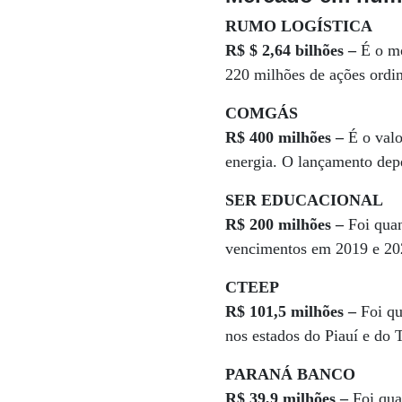
RUMO LOGÍSTICA
R$ $ 2,64 bilhões –
É o mo
220 milhões de ações ordin
COMGÁS
R$ 400 milhões –
É o valo
energia. O lançamento dep
SER EDUCACIONAL
R$ 200 milhões –
Foi quan
vencimentos em 2019 e 20
CTEEP
R$ 101,5 milhões –
Foi qu
nos estados do Piauí e do 
PARANÁ BANCO
R$ 39,9 milhões –
Foi qua