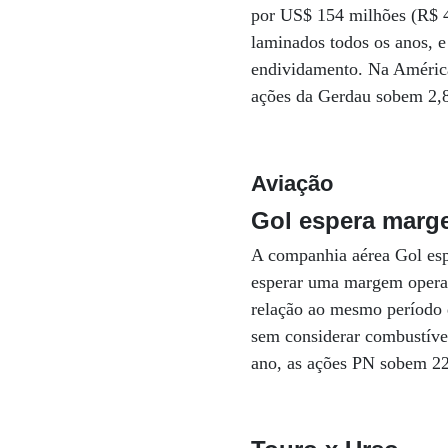
por US$ 154 milhões (R$ 4
laminados todos os anos, e
endividamento. Na América
ações da Gerdau sobem 2,
Aviação
Gol espera marg
A companhia aérea Gol espe
esperar uma margem operaci
relação ao mesmo período d
sem considerar combustívei
ano, as ações PN sobem 2