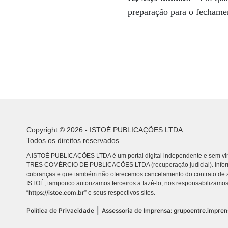
preparação para o fechamen
Copyright © 2026 - ISTOÉ PUBLICAÇÕES LTDA
Todos os direitos reservados.
A ISTOÉ PUBLICAÇÕES LTDA é um portal digital independente e sem vin
TRES COMÉRCIO DE PUBLICACÕES LTDA (recuperação judicial). Info
cobranças e que também não oferecemos cancelamento do contrato de a
ISTOÉ, tampouco autorizamos terceiros a fazê-lo, nos responsabilizamos
https://istoe.com.br
“
” e seus respectivos sites.
|
Política de Privacidade
Assessoria de Imprensa: grupoentre.impre