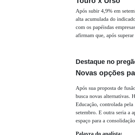
Touro x Urso
Após subir 4,9% em setembr
alta acumulada do indicad
com os papéisdas empresas 
afirmam que, após superar 
Destaque no pregã
Novas opções pa
Após sua proposta de fusão
busca novas alternativas.
Educação, controlada pela 
setembro. E outra seria a 
espaço para a consolidação
Palavra do analista: