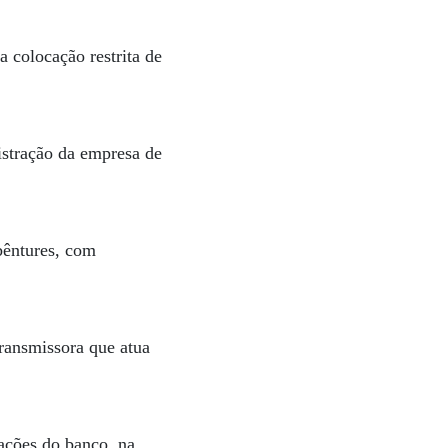
 colocação restrita de
istração da empresa de
bêntures, com
ransmissora que atua
ações do banco, na