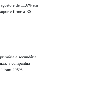
m agosto e de 11,6% em
suporte firme a R$
 primária e secundária
faixa, a companhia
 subiram 295%.