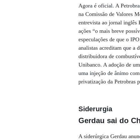
Agora é oficial. A Petrobra
na Comissão de Valores Mo
entrevista ao jornal inglê
ações “o mais breve possív
especulações de que o IPO
analistas acreditam que a 
distribuidora de combustív
Unibanco. A adoção de uma
uma injeção de ânimo com 
privatização da Petrobras 
Siderurgia
Gerdau sai do Ch
A siderúrgica Gerdau anunc