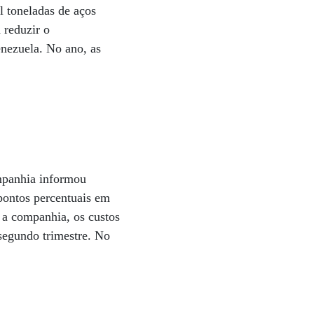
 toneladas de aços
 reduzir o
nezuela. No ano, as
ompanhia informou
pontos percentuais em
 a companhia, os custos
segundo trimestre. No