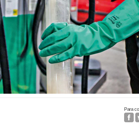
Para co