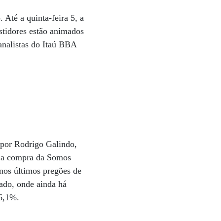
Até a quinta-feira 5, a
stidores estão animados
analistas do Itaú BBA
 por Rodrigo Galindo,
a a compra da Somos
 nos últimos pregões de
cado, onde ainda há
56,1%.