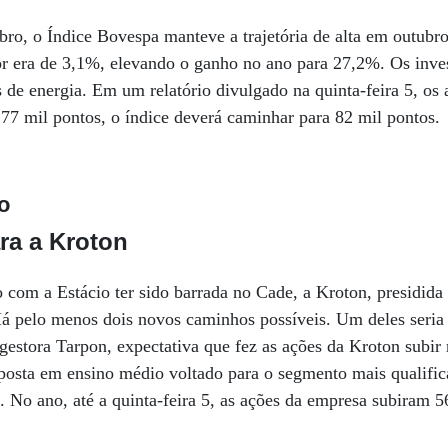
o, o Índice Bovespa manteve a trajetória de alta em outubro. 
or era de 3,1%, elevando o ganho no ano para 27,2%. Os inve
de energia. Em um relatório divulgado na quinta-feira 5, os 
77 mil pontos, o índice deverá caminhar para 82 mil pontos.
o
ra a Kroton
 com a Estácio ter sido barrada no Cade, a Kroton, presidida
 Há pelo menos dois novos caminhos possíveis. Um deles seri
gestora Tarpon, expectativa que fez as ações da Kroton subir
aposta em ensino médio voltado para o segmento mais qualifi
. No ano, até a quinta-feira 5, as ações da empresa subiram 