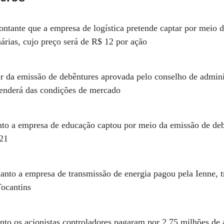
ntante que a empresa de logística pretende captar por meio da
árias, cujo preço será de R$ 12 por ação
r da emissão de debêntures aprovada pelo conselho de admin
enderá das condições de mercado
to a empresa de educação captou por meio da emissão de de
21
anto a empresa de transmissão de energia pagou pela Ienne, t
Tocantins
nto os acionistas controladores pagaram por 2,75 milhões de 