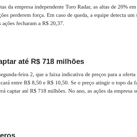
stas da empresa independente Toro Radar, as altas de 20% e
ções perderem força. Em caso de queda, a equipe detecta um 
as ações fecharam a R$ 20,37.
aptar até R$ 718 milhões
gunda-feira 2, que a faixa indicativa de preços para a oferta
icará entre R$ 8,50 e R$ 10,50. Se o preço atingir o topo da 
derá captar até R$ 718 milhões. No ano, as ações da empresa
eros