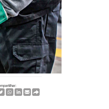
mpartilhar: