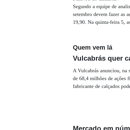
Segundo a equipe de anali
setembro devem fazer as a
19,90. Na quinta-feira 5, 
Quem vem lá
Vulcabrás quer c
A Vulcabrás anunciou, na se
de 68,4 milhões de ações f
fabricante de calçados po
Mercado em núm