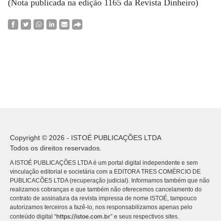
(Nota publicada na edição 1165 da Revista Dinheiro)
Copyright © 2026 - ISTOÉ PUBLICAÇÕES LTDA
Todos os direitos reservados.
A ISTOÉ PUBLICAÇÕES LTDA é um portal digital independente e sem
vinculação editorial e societária com a EDITORA TRES COMÉRCIO DE
PUBLICACÕES LTDA (recuperação judicial). Informamos também que não
realizamos cobranças e que também não oferecemos cancelamento do
contrato de assinatura da revista impressa de nome ISTOÉ, tampouco
autorizamos terceiros a fazê-lo, nos responsabilizamos apenas pelo
https://istoe.com.br
conteúdo digital “
” e seus respectivos sites.