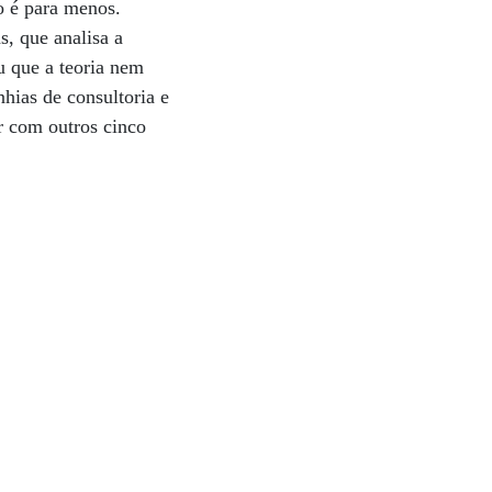
ão é para menos.
s, que analisa a
u que a teoria nem
hias de consultoria e
 com outros cinco