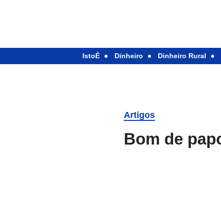
IstoÉ
Dinheiro
Dinheiro Rural
Artigos
Bom de papo