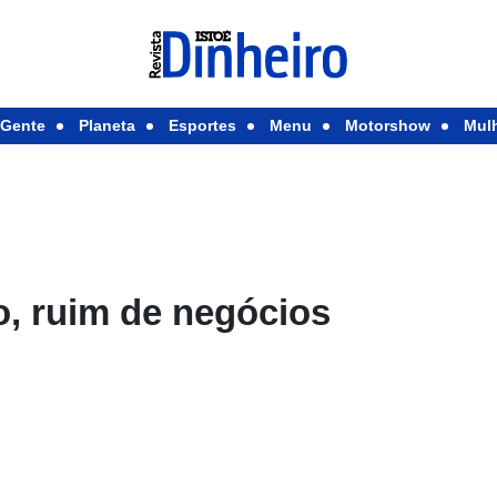
Gente
Planeta
Esportes
Menu
Motorshow
Mul
, ruim de negócios