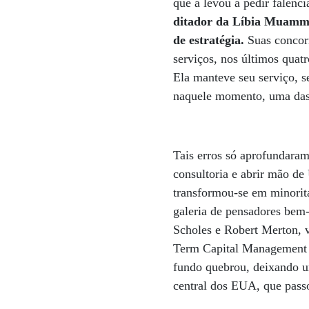
que a levou a pedir falên
ditador da Líbia Muammar
de estratégia.
Suas concor
serviços, nos últimos quat
Ela manteve seu serviço, s
naquele momento, uma das 
Tais erros só aprofundaram
consultoria e abrir mão de
transformou-se em minoritá
galeria de pensadores bem
Scholes e Robert Merton, 
Term Capital Management 
fundo quebrou, deixando u
central dos EUA, que pass