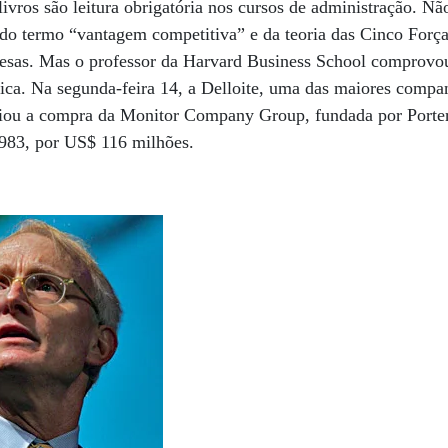
 livros são leitura obrigatória nos cursos de administração. N
 do termo “vantagem competitiva” e da teoria das Cinco Força
resas. Mas o professor da Harvard Business School comprovo
ica. Na segunda-feira 14, a Delloite, uma das maiores compan
iou a compra da Monitor Company Group, fundada por Porter
1983, por US$ 116 milhões.