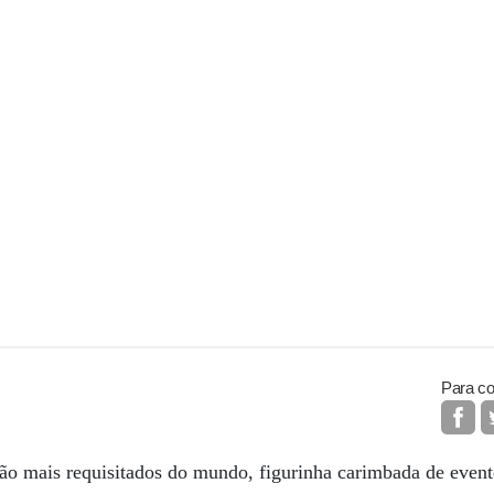
Para co
ão mais requisitados do mundo, figurinha carimbada de event