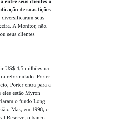
a entre seus clientes o
icação de suas lições
diversificaram seus
ceira. A Monitor, não.
ou seus clientes
tir US$ 4,5 milhões na
foi reformulado. Porter
io, Porter entra para a
e eles estão Myron
riaram o fundo Long
ião. Mas, em 1998, o
ral Reserve, o banco