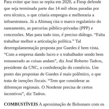
Para eviter que isso se repita em 2020, a Fiesp defende
que seja terminada parte das 14 mil obras paradas por
erro técnico, o que criaria empregos e melhoraria a
infraestrutura. Já a Abimaq cita o marco regulatório do
saneamento, as parcerias público-privadas (PPP) e
concessões. Mas para tudo isso, é preciso diálogo. “Falta
trabalhar melhor a articulação política.” Tal
desrregulamentação proposta por Guedes é bem vista.
“Com a empresa dando lucro e o trabalhador sendo bem
remunerado as coisas andam”, diz José Roberto Tadros,
presidente da CNC, a confederação do comércio. Um
ponto das propostas de Guedes é mais polêmico, o que
trata de isenções fiscais. “Tem que considerar as
diferenças regionais. O Nordeste precisa de certos
incentivos”, diz Tadros.
COMBUSTÍVEIS
A aproximação de Bolsonaro com os