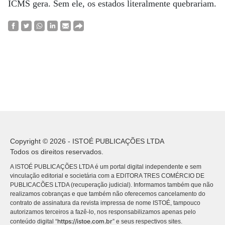
ICMS gera. Sem ele, os estados literalmente quebrariam.
Copyright © 2026 - ISTOÉ PUBLICAÇÕES LTDA
Todos os direitos reservados.
A ISTOÉ PUBLICAÇÕES LTDA é um portal digital independente e sem
vinculação editorial e societária com a EDITORA TRES COMÉRCIO DE
PUBLICACÕES LTDA (recuperação judicial). Informamos também que não
realizamos cobranças e que também não oferecemos cancelamento do
contrato de assinatura da revista impressa de nome ISTOÉ, tampouco
autorizamos terceiros a fazê-lo, nos responsabilizamos apenas pelo
https://istoe.com.br
conteúdo digital “
” e seus respectivos sites.