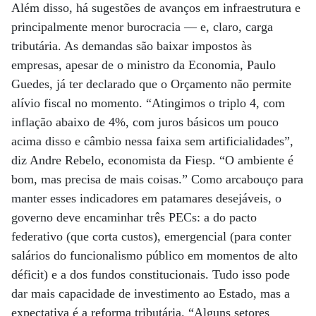
Além disso, há sugestões de avanços em infraestrutura e
principalmente menor burocracia — e, claro, carga
tributária. As demandas são baixar impostos às
empresas, apesar de o ministro da Economia, Paulo
Guedes, já ter declarado que o Orçamento não permite
alívio fiscal no momento. “Atingimos o triplo 4, com
inflação abaixo de 4%, com juros básicos um pouco
acima disso e câmbio nessa faixa sem artificialidades”,
diz Andre Rebelo, economista da Fiesp. “O ambiente é
bom, mas precisa de mais coisas.” Como arcabouço para
manter esses indicadores em patamares desejáveis, o
governo deve encaminhar três PECs: a do pacto
federativo (que corta custos), emergencial (para conter
salários do funcionalismo público em momentos de alto
déficit) e a dos fundos constitucionais. Tudo isso pode
dar mais capacidade de investimento ao Estado, mas a
expectativa é a reforma tributária. “Alguns setores