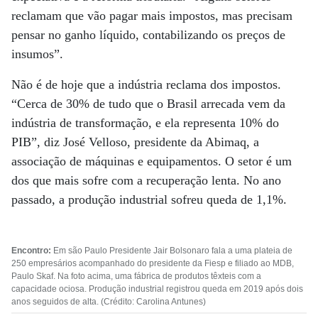
reclamam que vão pagar mais impostos, mas precisam
pensar no ganho líquido, contabilizando os preços de
insumos”.
Não é de hoje que a indústria reclama dos impostos.
“Cerca de 30% de tudo que o Brasil arrecada vem da
indústria de transformação, e ela representa 10% do
PIB”, diz José Velloso, presidente da Abimaq, a
associação de máquinas e equipamentos. O setor é um
dos que mais sofre com a recuperação lenta. No ano
passado, a produção industrial sofreu queda de 1,1%.
Encontro:
Em são Paulo Presidente Jair Bolsonaro fala a uma plateia de
250 empresários acompanhado do presidente da Fiesp e filiado ao MDB,
Paulo Skaf. Na foto acima, uma fábrica de produtos têxteis com a
capacidade ociosa. Produção industrial registrou queda em 2019 após dois
anos seguidos de alta. (Crédito: Carolina Antunes)