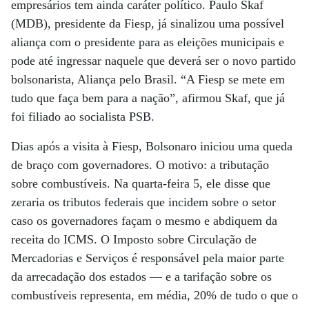
empresários tem ainda caráter político. Paulo Skaf
(MDB), presidente da Fiesp, já sinalizou uma possível
aliança com o presidente para as eleições municipais e
pode até ingressar naquele que deverá ser o novo partido
bolsonarista, Aliança pelo Brasil. “A Fiesp se mete em
tudo que faça bem para a nação”, afirmou Skaf, que já
foi filiado ao socialista PSB.
Dias após a visita à Fiesp, Bolsonaro iniciou uma queda
de braço com governadores. O motivo: a tributação
sobre combustíveis. Na quarta-feira 5, ele disse que
zeraria os tributos federais que incidem sobre o setor
caso os governadores façam o mesmo e abdiquem da
receita do ICMS. O Imposto sobre Circulação de
Mercadorias e Serviços é responsável pela maior parte
da arrecadação dos estados — e a tarifação sobre os
combustíveis representa, em média, 20% de tudo o que o