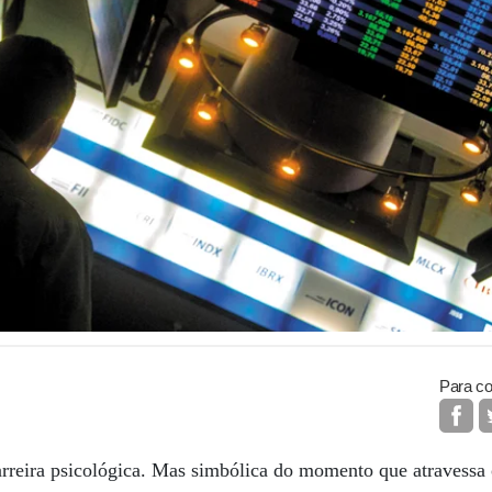
Para co
rreira psicológica. Mas simbólica do momento que atravessa 