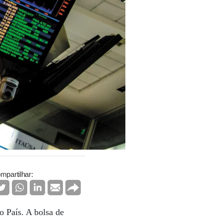
mpartilhar:
o País. A bolsa de