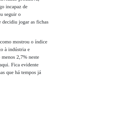
go incapaz de
u seguir o
 decidiu jogar as fichas
 como mostrou o índice
o à indústria e
o menos 2,7% neste
aqui. Fica evidente
as que há tempos já