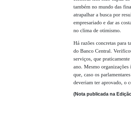
também no mundo das finan
atrapalhar a busca por res
empresariado e dar as costa
no clima de otimismo.
Há razões concretas para 
do Banco Central. Verifico
serviços, que praticament
ano. Mesmo organizações in
que, caso os parlamentare
deveriam ter aprovado, o c
(Nota publicada na Edição