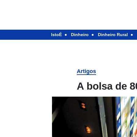
IstoÉ
Dinheiro
Dinheiro Rural
Artigos
A bolsa de 8