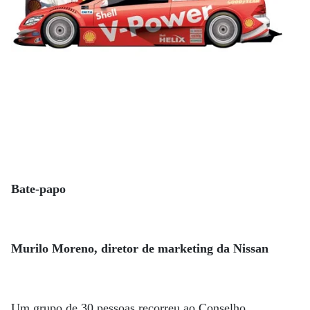
Bate-papo
Murilo Moreno, diretor de marketing da Nissan
Um grupo de 30 pessoas recorreu ao Conselho