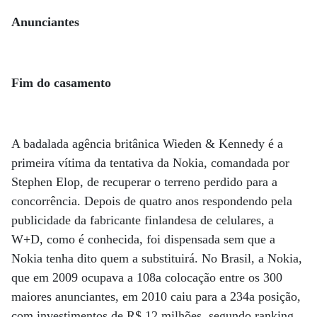
Anunciantes
Fim do casamento
A badalada agência britânica Wieden & Kennedy é a
primeira vítima da tentativa da Nokia, comandada por
Stephen Elop, de recuperar o terreno perdido para a
concorrência. Depois de quatro anos respondendo pela
publicidade da fabricante finlandesa de celulares, a
W+D, como é conhecida, foi dispensada sem que a
Nokia tenha dito quem a substituirá. No Brasil, a Nokia,
que em 2009 ocupava a 108a colocação entre os 300
maiores anunciantes, em 2010 caiu para a 234a posição,
com investimentos de R$ 12 milhões, segundo ranking