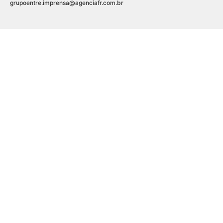
grupoentre.imprensa@agenciafr.com.br