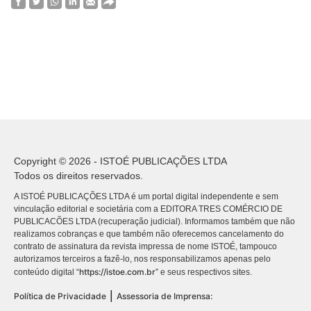
Copyright © 2026 - ISTOÉ PUBLICAÇÕES LTDA
Todos os direitos reservados.
A ISTOÉ PUBLICAÇÕES LTDA é um portal digital independente e sem
vinculação editorial e societária com a EDITORA TRES COMÉRCIO DE
PUBLICACÕES LTDA (recuperação judicial). Informamos também que não
realizamos cobranças e que também não oferecemos cancelamento do
contrato de assinatura da revista impressa de nome ISTOÉ, tampouco
autorizamos terceiros a fazê-lo, nos responsabilizamos apenas pelo
https://istoe.com.br
conteúdo digital “
” e seus respectivos sites.
|
Política de Privacidade
Assessoria de Imprensa: