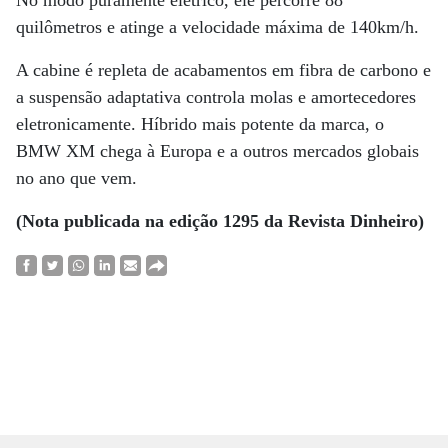
No modo puramente elétrico, ele percorre 88
quilômetros e atinge a velocidade máxima de 140km/h.
A cabine é repleta de acabamentos em fibra de carbono e
a suspensão adaptativa controla molas e amortecedores
eletronicamente. Híbrido mais potente da marca, o
BMW XM chega à Europa e a outros mercados globais
no ano que vem.
(Nota publicada na edição 1295 da Revista Dinheiro)