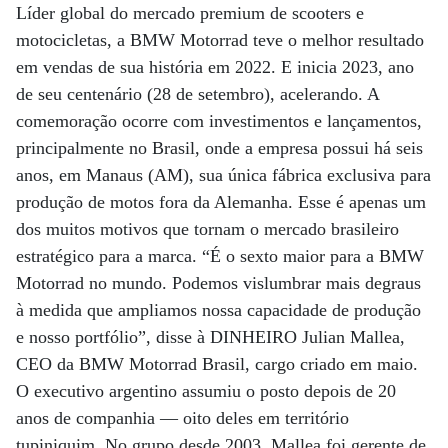
Líder global do mercado premium de scooters e
motocicletas, a BMW Motorrad teve o melhor resultado
em vendas de sua história em 2022. E inicia 2023, ano
de seu centenário (28 de setembro), acelerando. A
comemoração ocorre com investimentos e lançamentos,
principalmente no Brasil, onde a empresa possui há seis
anos, em Manaus (AM), sua única fábrica exclusiva para
produção de motos fora da Alemanha. Esse é apenas um
dos muitos motivos que tornam o mercado brasileiro
estratégico para a marca. “É o sexto maior para a BMW
Motorrad no mundo. Podemos vislumbrar mais degraus
à medida que ampliamos nossa capacidade de produção
e nosso portfólio”, disse à DINHEIRO Julian Mallea,
CEO da BMW Motorrad Brasil, cargo criado em maio.
O executivo argentino assumiu o posto depois de 20
anos de companhia — oito deles em território
tupiniquim. No grupo desde 2003, Mallea foi gerente de