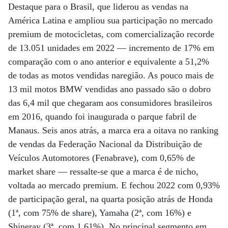
Destaque para o Brasil, que liderou as vendas na
América Latina e ampliou sua participação no mercado
premium de motocicletas, com comercialização recorde
de 13.051 unidades em 2022 — incremento de 17% em
comparação com o ano anterior e equivalente a 51,2%
de todas as motos vendidas naregião. As pouco mais de
13 mil motos BMW vendidas ano passado são o dobro
das 6,4 mil que chegaram aos consumidores brasileiros
em 2016, quando foi inaugurada o parque fabril de
Manaus. Seis anos atrás, a marca era a oitava no ranking
de vendas da Federação Nacional da Distribuição de
Veículos Automotores (Fenabrave), com 0,65% de
market share — ressalte-se que a marca é de nicho,
voltada ao mercado premium. E fechou 2022 com 0,93%
de participação geral, na quarta posição atrás de Honda
(1ª, com 75% de share), Yamaha (2ª, com 16%) e
Shineray (3ª, com 1,61%). No principal segmento em