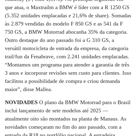
que atua, o Maxtrailm a BMW é líder com a R 1250 GS
(5.352 unidades emplacadas e 21,6% de share). Somadas
às 2.879 vendidas do modelo F 850 GS e as 541 da F
750 GS, a BMW Motorrad abocanha 35% da categoria.
Outro destaque do ano passado foi a G 310 GS, a
versátil motocicleta de entrada da empresa, da categoria
trail/fun da Fenabrave, com 2.241 unidades emplacadas.
“Montamos um programa para atender a garantia de três
3 anos e incorporar revisões sem custo para clientes. Isso
facilitou a possibilidade de compra e criou demanda
maior”, disse Mallea.
NOVIDADES
O plano da BMW Motorrad para o Brasil
inclui lançamento de sete modelos até 2025 —
atualmente oito são montados na planta de Manaus. As
novidades começaram no fim do ano passado, com a
entrada da R18 no portfólio nacional. A estradeira