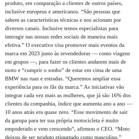
produto, em comparação a clientes de outros países,
inclusive europeus e americanos. “São pessoas que
sabem as características técnicas e nos acionam por
diversos canais. Inclusive temos especialistas para
interagir nas nossas redes sociais de maneira mais
efetiva.” O executivo visa promover mais eventos da
marca em 2023 junto às revendedoras ­— como viagens
em grupos —, para fazer os clientes andarem mais de
moto e “cumprir o sonho” de estar em cima de uma
BMW nas ruas e estradas. “Queremos ampliar essa
experiência para os fãs da marca.” As iniciativas vão
integrar cada vez mais as mulheres, que já são 16% dos
clientes da companhia, índice que aumenta ano a ano —
10 anos atrás era quase zero. “Esse movimento de sair
da garupa para ter sua própria motocicleta é muito
empoderado e vem crescendo”, afirmou o CEO. “Moto
deixou de ser produto etiquetado como masculino.”