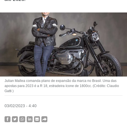
Julian Mallea comanda plano de expansão da marca no Brasil. Uma das
apostas para 2023 é a R 18, estradeira ícone de 1800cc. (Crédito: Claudio
Gatti )
03/02/2023 - 4:40