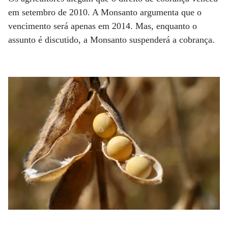
em setembro de 2010. A Monsanto argumenta que o
vencimento será apenas em 2014. Mas, enquanto o
assunto é discutido, a Monsanto suspenderá a cobrança.